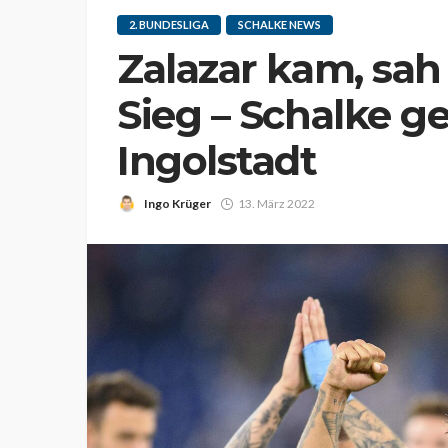
2. BUNDESLIGA
SCHALKE NEWS
Zalazar kam, sah
Sieg – Schalke ge
Ingolstadt
Ingo Krüger
13. März 2022