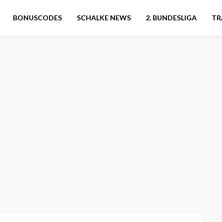
BONUSCODES
SCHALKE NEWS
2. BUNDESLIGA
TR