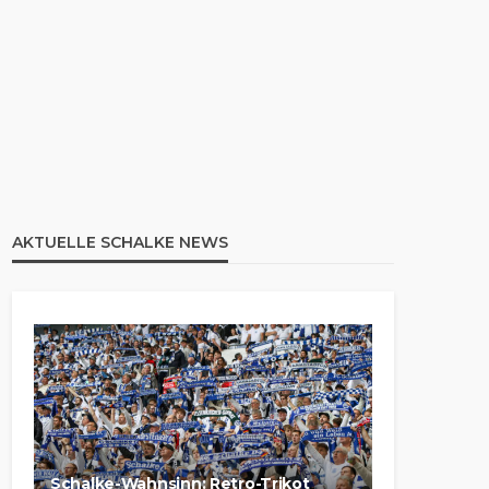
AKTUELLE SCHALKE NEWS
Schalke-Wahnsinn: Retro-Trikot