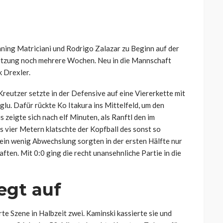
ning Matriciani und Rodrigo Zalazar zu Beginn auf der
letzung noch mehrere Wochen. Neu in die Mannschaft
 Drexler.
eutzer setzte in der Defensive auf eine Viererkette mit
lu. Dafür rückte Ko Itakura ins Mittelfeld, um den
 zeigte sich nach elf Minuten, als Ranftl den im
 vier Metern klatschte der Kopfball des sonst so
r ein wenig Abwechslung sorgten in der ersten Hälfte nur
ften. Mit 0:0 ging die recht unansehnliche Partie in die
legt auf
e Szene in Halbzeit zwei. Kaminski kassierte sie und