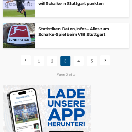
will Schalke in Stuttgart punkten
Statistiken, Daten, Infos – Alles zum
Schalke-Spiel beim VfB Stuttgart
1
2
3
4
5
Page 3 of 5