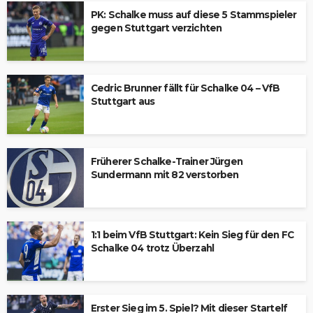
PK: Schalke muss auf diese 5 Stammspieler
gegen Stuttgart verzichten
Cedric Brunner fällt für Schalke 04 – VfB
Stuttgart aus
Früherer Schalke-Trainer Jürgen
Sundermann mit 82 verstorben
1:1 beim VfB Stuttgart: Kein Sieg für den FC
Schalke 04 trotz Überzahl
Erster Sieg im 5. Spiel? Mit dieser Startelf