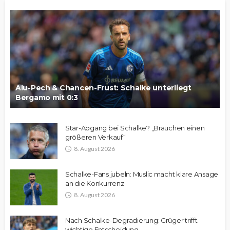
Alu-Pech & Chancen-Frust: Schalke unterliegt
Bergamo mit 0:3
Star-Abgang bei Schalke? „Brauchen einen
größeren Verkauf“
8. August 2026
Schalke-Fans jubeln: Muslic macht klare Ansage
an die Konkurrenz
8. August 2026
Nach Schalke-Degradierung: Grüger trifft
wichtige Entscheidung