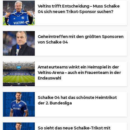
Veltins trifft Entscheidung – Muss Schalke
04 sich neuen Trikot-Sponsor suchen?
Geheimtreffen mit den größten Sponsoren
von Schalke 04
Amateurteams winkt ein Heimspiel in der
Veltins-Arena – auch ein Frauenteam in der
Endauswahl
Schalke 04 hat das schönste Heimtrikot
der 2. Bundesliga
So sieht das neue Schalke-Trikot mit