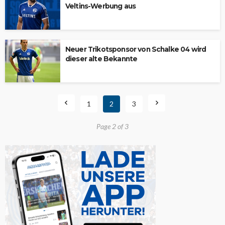
Veltins-Werbung aus
Neuer Trikotsponsor von Schalke 04 wird
dieser alte Bekannte
1
2
3
Page 2 of 3