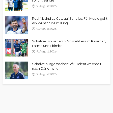
spricht Bände
9. August 2026
Real Madrid zu Gast auf Schalke: Für Muslic geht
ein Wunsch in Erfüllung
9. August 2026
Schalke-Trio verletzt? So steht es um Karaman,
Lasme und Ebimbe
9. August 2026
Schalke ausgestochen: VfB-Talent wechselt
nach Dänemark
9. August 2026