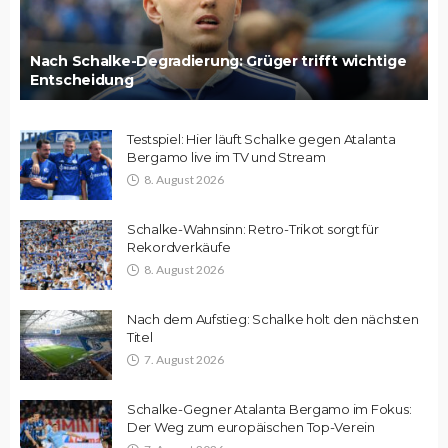
Nach Schalke-Degradierung: Grüger trifft wichtige
Entscheidung
Testspiel: Hier läuft Schalke gegen Atalanta
Bergamo live im TV und Stream
8. August 2026
Schalke-Wahnsinn: Retro-Trikot sorgt für
Rekordverkäufe
8. August 2026
Nach dem Aufstieg: Schalke holt den nächsten
Titel
7. August 2026
Schalke-Gegner Atalanta Bergamo im Fokus:
Der Weg zum europäischen Top-Verein