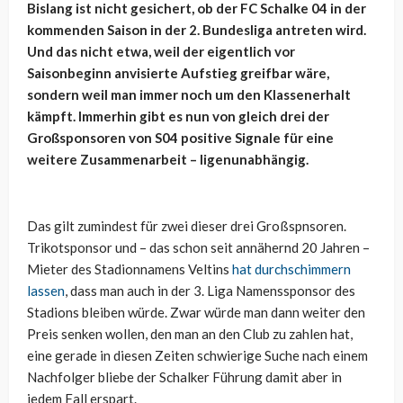
Bislang ist nicht gesichert, ob der FC Schalke 04 in der
kommenden Saison in der 2. Bundesliga antreten wird.
Und das nicht etwa, weil der eigentlich vor
Saisonbeginn anvisierte Aufstieg greifbar wäre,
sondern weil man immer noch um den Klassenerhalt
kämpft. Immerhin gibt es nun von gleich drei der
Großsponsoren von S04 positive Signale für eine
weitere Zusammenarbeit – ligenunabhängig.
Das gilt zumindest für zwei dieser drei Großspnsoren.
Trikotsponsor und – das schon seit annähernd 20 Jahren –
Mieter des Stadionnamens Veltins
hat durchschimmern
lassen
, dass man auch in der 3. Liga Namenssponsor des
Stadions bleiben würde. Zwar würde man dann weiter den
Preis senken wollen, den man an den Club zu zahlen hat,
eine gerade in diesen Zeiten schwierige Suche nach einem
Nachfolger bliebe der Schalker Führung damit aber in
jedem Fall erspart.