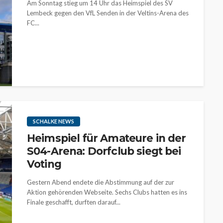
Am Sonntag stieg um 14 Uhr das Heimspiel des SV
Lembeck gegen den VfL Senden in der Veltins-Arena des
FC...
SCHALKE NEWS
Heimspiel für Amateure in der
S04-Arena: Dorfclub siegt bei
Voting
Gestern Abend endete die Abstimmung auf der zur
Aktion gehörenden Webseite. Sechs Clubs hatten es ins
Finale geschafft, durften darauf...