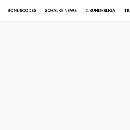
BONUSCODES
SCHALKE NEWS
2. BUNDESLIGA
TR