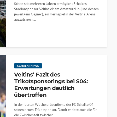
Schon seit mehreren Jahren ermöglicht Schalkes
Stadionsponsor Veltins einem Amateurclub (und dessen
jeweiligem Gegner), ein Heimspiel in der Veltins-Arena
auszutragen....
SCHALKE NEWS
Veltins‘ Fazit des
Trikotsponsorings bei S04:
Erwartungen deutlich
übertroffen
In der letzten Woche präsentierte der FC Schalke 04
seinen neuen Trikotsponsor. Damit endete auch die für
die Zwischenzeit zwischen...