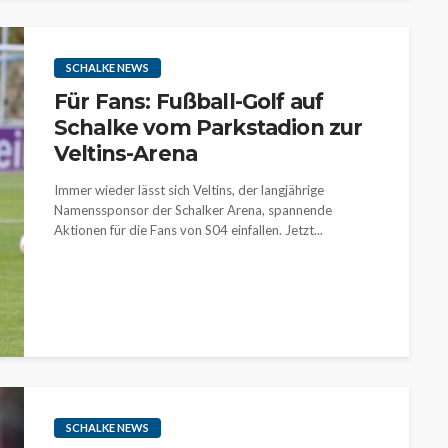
SCHALKE NEWS
Für Fans: Fußball-Golf auf
Schalke vom Parkstadion zur
Veltins-Arena
Immer wieder lässt sich Veltins, der langjährige
Namenssponsor der Schalker Arena, spannende
Aktionen für die Fans von S04 einfallen. Jetzt...
SCHALKE NEWS