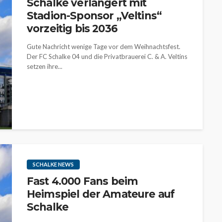
Schalke verlängert mit
Stadion-Sponsor „Veltins“
vorzeitig bis 2036
Gute Nachricht wenige Tage vor dem Weihnachtsfest.
Der FC Schalke 04 und die Privatbrauerei C. & A. Veltins
setzen ihre...
SCHALKE NEWS
Fast 4.000 Fans beim
Heimspiel der Amateure auf
Schalke