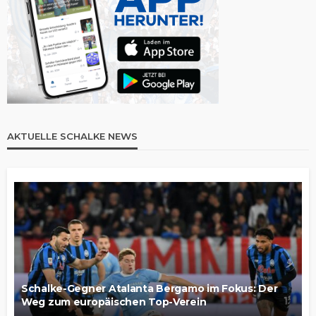
AKTUELLE SCHALKE NEWS
Schalke-Gegner Atalanta Bergamo im Fokus: Der
Weg zum europäischen Top-Verein