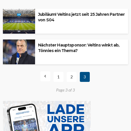
Jubiläum! Veltins jetzt seit 25 Jahren Partner
von S04
Nächster Hauptsponsor: Veltins winkt ab,
Tönnies ein Thema?
1
2
3
Page 3 of 3