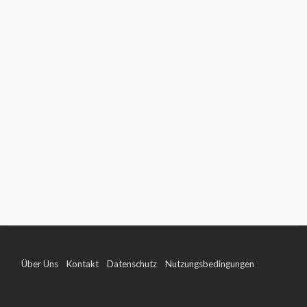
Über Uns
Kontakt
Datenschutz
Nutzungsbedingungen
Impressum