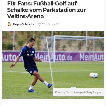
Für Fans: Fußball-Golf auf
Schalke vom Parkstadion zur
Veltins-Arena
Hagen Schmelzer
26. März 2025
Photo by Christof Koepsel/Getty Images