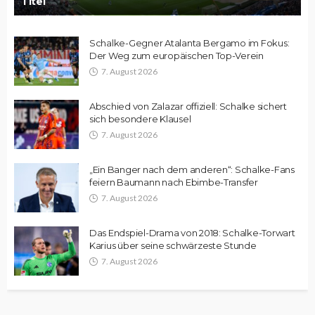
Titel
Schalke-Gegner Atalanta Bergamo im Fokus:
Der Weg zum europäischen Top-Verein
7. August 2026
Abschied von Zalazar offiziell: Schalke sichert
sich besondere Klausel
7. August 2026
„Ein Banger nach dem anderen“: Schalke-Fans
feiern Baumann nach Ebimbe-Transfer
7. August 2026
Das Endspiel-Drama von 2018: Schalke-Torwart
Karius über seine schwärzeste Stunde
7. August 2026