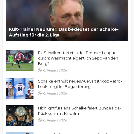
Kult-Trainer Neururer: Das bedeutet der Schalke-
Aufstieg für die 2. Liga
Ex-Schalker startet in der Premier League
durch: Was macht eigentlich Sepp van den
Berg?
6. August 2026
Schalke enthüllt neues Auswärtstrikot: Retro-
Look sorgt für Begeisterung
6. August 2026
Highlight für Fans: Schalke feiert Bundesliga-
Rückkehr mit Kinofilm
6. August 2026