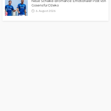
Neue Schalke-Bromance: Emotionaler Post von
Gosens für Džeko
6. August 2026