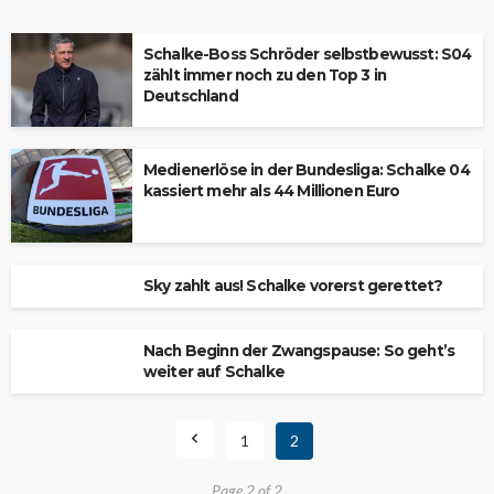
Schalke-Boss Schröder selbstbewusst: S04
zählt immer noch zu den Top 3 in
Deutschland
Medienerlöse in der Bundesliga: Schalke 04
kassiert mehr als 44 Millionen Euro
Sky zahlt aus! Schalke vorerst gerettet?
Nach Beginn der Zwangspause: So geht’s
weiter auf Schalke
1
2
Page 2 of 2