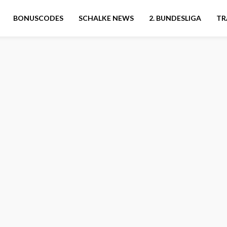
BONUSCODES
SCHALKE NEWS
2. BUNDESLIGA
TR