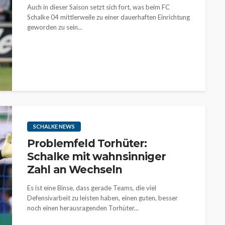
Auch in dieser Saison setzt sich fort, was beim FC
Schalke 04 mittlerweile zu einer dauerhaften Einrichtung
geworden zu sein...
SCHALKE NEWS
Problemfeld Torhüter:
Schalke mit wahnsinniger
Zahl an Wechseln
Es ist eine Binse, dass gerade Teams, die viel
Defensivarbeit zu leisten haben, einen guten, besser
noch einen herausragenden Torhüter...