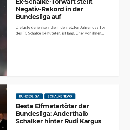
Ex-Schalke-Torwart stellt
Negativ-Rekord in der
Bundesliga auf
Die Liste derjenigen, die in den letzten Jahren das Tor
des FC Schalke 04 hüteten, ist lang. Einer von ihnen...
BUNDESLIGA
SCHALKE NEWS
Beste Elfmetertöter der
Bundesliga: Anderthalb
Schalker hinter Rudi Kargus