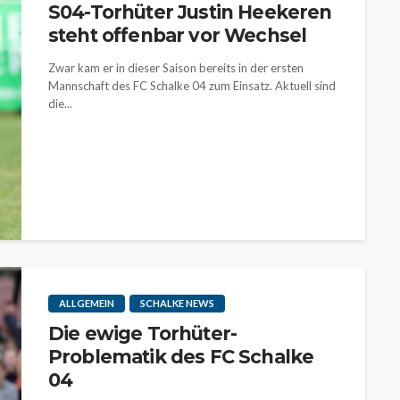
S04-Torhüter Justin Heekeren
steht offenbar vor Wechsel
Zwar kam er in dieser Saison bereits in der ersten
Mannschaft des FC Schalke 04 zum Einsatz. Aktuell sind
die...
ALLGEMEIN
SCHALKE NEWS
Die ewige Torhüter-
Problematik des FC Schalke
04