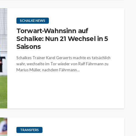
SCHALKE NEWS
Torwart-Wahnsinn auf
Schalke: Nun 21 Wechsel in 5
Saisons
Schalkes Trainer Karel Geraerts machte es tatsächlich
wahr, wechselte im Tor wieder von Ralf Fährmann zu
Marius Müller, nachdem Fährmann...
TRANSFERS