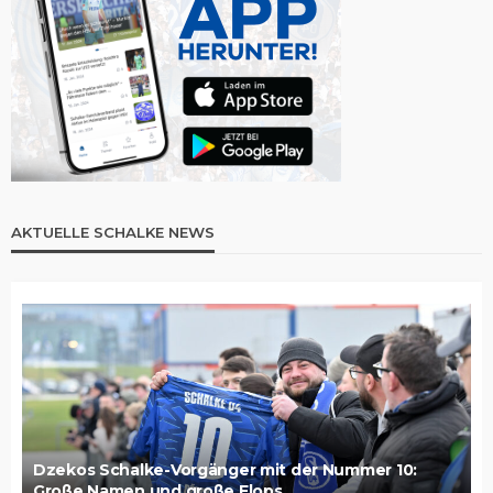
AKTUELLE SCHALKE NEWS
Dzekos Schalke-Vorgänger mit der Nummer 10:
Große Namen und große Flops