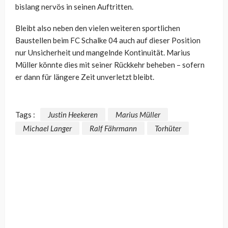
bislang nervös in seinen Auftritten.
Bleibt also neben den vielen weiteren sportlichen
Baustellen beim FC Schalke 04 auch auf dieser Position
nur Unsicherheit und mangelnde Kontinuität. Marius
Müller könnte dies mit seiner Rückkehr beheben – sofern
er dann für längere Zeit unverletzt bleibt.
Tags :
Justin Heekeren
Marius Müller
Michael Langer
Ralf Fährmann
Torhüter