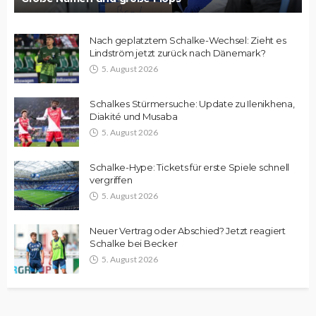
Nach geplatztem Schalke-Wechsel: Zieht es
Lindström jetzt zurück nach Dänemark?
5. August 2026
Schalkes Stürmersuche: Update zu Ilenikhena,
Diakité und Musaba
5. August 2026
Schalke-Hype: Tickets für erste Spiele schnell
vergriffen
5. August 2026
Neuer Vertrag oder Abschied? Jetzt reagiert
Schalke bei Becker
5. August 2026