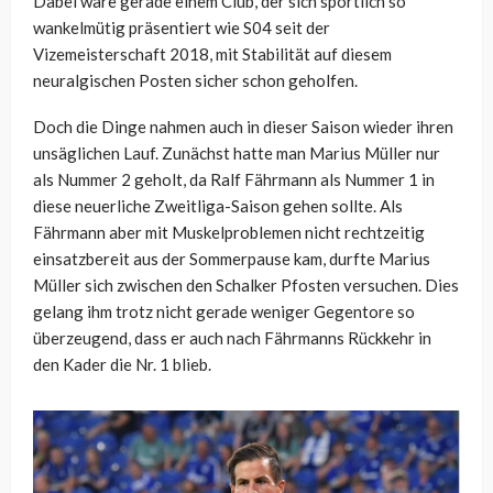
Dabei wäre gerade einem Club, der sich sportlich so
wankelmütig präsentiert wie S04 seit der
Vizemeisterschaft 2018, mit Stabilität auf diesem
neuralgischen Posten sicher schon geholfen.
Doch die Dinge nahmen auch in dieser Saison wieder ihren
unsäglichen Lauf. Zunächst hatte man Marius Müller nur
als Nummer 2 geholt, da Ralf Fährmann als Nummer 1 in
diese neuerliche Zweitliga-Saison gehen sollte. Als
Fährmann aber mit Muskelproblemen nicht rechtzeitig
einsatzbereit aus der Sommerpause kam, durfte Marius
Müller sich zwischen den Schalker Pfosten versuchen. Dies
gelang ihm trotz nicht gerade weniger Gegentore so
überzeugend, dass er auch nach Fährmanns Rückkehr in
den Kader die Nr. 1 blieb.