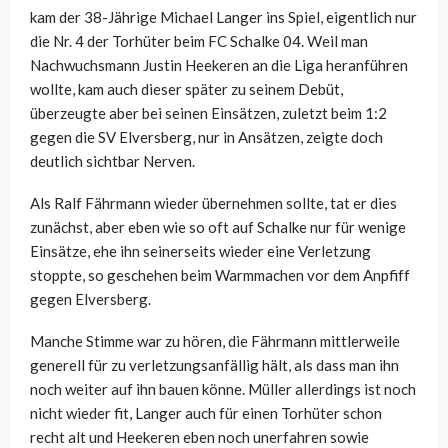
kam der 38-Jährige Michael Langer ins Spiel, eigentlich nur
die Nr. 4 der Torhüter beim FC Schalke 04. Weil man
Nachwuchsmann Justin Heekeren an die Liga heranführen
wollte, kam auch dieser später zu seinem Debüt,
überzeugte aber bei seinen Einsätzen, zuletzt beim 1:2
gegen die SV Elversberg, nur in Ansätzen, zeigte doch
deutlich sichtbar Nerven.
Als Ralf Fährmann wieder übernehmen sollte, tat er dies
zunächst, aber eben wie so oft auf Schalke nur für wenige
Einsätze, ehe ihn seinerseits wieder eine Verletzung
stoppte, so geschehen beim Warmmachen vor dem Anpfiff
gegen Elversberg.
Manche Stimme war zu hören, die Fährmann mittlerweile
generell für zu verletzungsanfällig hält, als dass man ihn
noch weiter auf ihn bauen könne. Müller allerdings ist noch
nicht wieder fit, Langer auch für einen Torhüter schon
recht alt und Heekeren eben noch unerfahren sowie