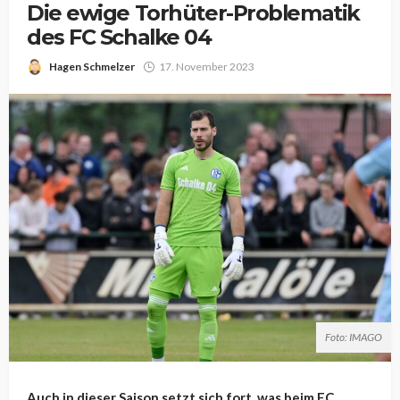
Die ewige Torhüter-Problematik
des FC Schalke 04
Hagen Schmelzer
17. November 2023
Foto: IMAGO
Auch in dieser Saison setzt sich fort, was beim FC