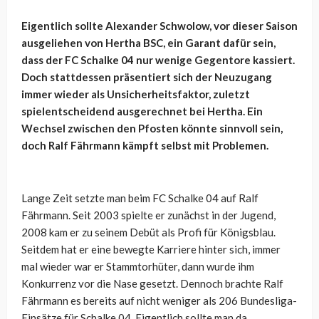
Eigentlich sollte Alexander Schwolow, vor dieser Saison
ausgeliehen von Hertha BSC, ein Garant dafür sein,
dass der FC Schalke 04 nur wenige Gegentore kassiert.
Doch stattdessen präsentiert sich der Neuzugang
immer wieder als Unsicherheitsfaktor, zuletzt
spielentscheidend ausgerechnet bei Hertha. Ein
Wechsel zwischen den Pfosten könnte sinnvoll sein,
doch Ralf Fährmann kämpft selbst mit Problemen.
Lange Zeit setzte man beim FC Schalke 04 auf Ralf
Fährmann. Seit 2003 spielte er zunächst in der Jugend,
2008 kam er zu seinem Debüt als Profi für Königsblau.
Seitdem hat er eine bewegte Karriere hinter sich, immer
mal wieder war er Stammtorhüter, dann wurde ihm
Konkurrenz vor die Nase gesetzt. Dennoch brachte Ralf
Fährmann es bereits auf nicht weniger als 206 Bundesliga-
Einsätze für Schalke 04. Eigentlich sollte man da