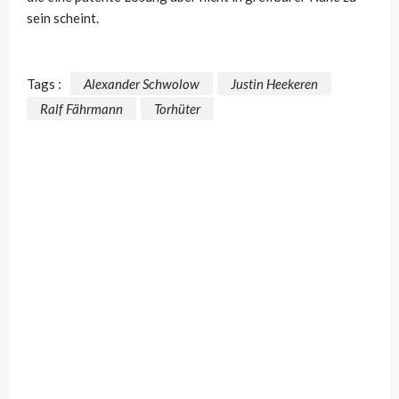
sein scheint.
Tags :
Alexander Schwolow
Justin Heekeren
Ralf Fährmann
Torhüter