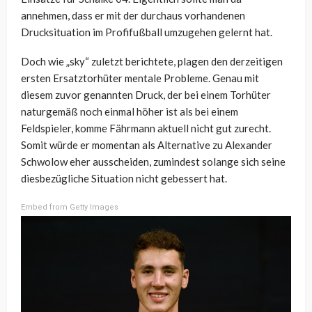
annehmen, dass er mit der durchaus vorhandenen
Drucksituation im Profifußball umzugehen gelernt hat.
Doch wie „sky“ zuletzt berichtete, plagen den derzeitigen
ersten Ersatztorhüter mentale Probleme. Genau mit
diesem zuvor genannten Druck, der bei einem Torhüter
naturgemäß noch einmal höher ist als bei einem
Feldspieler, komme Fährmann aktuell nicht gut zurecht.
Somit würde er momentan als Alternative zu Alexander
Schwolow eher ausscheiden, zumindest solange sich seine
diesbezügliche Situation nicht gebessert hat.
Embed from Getty Images