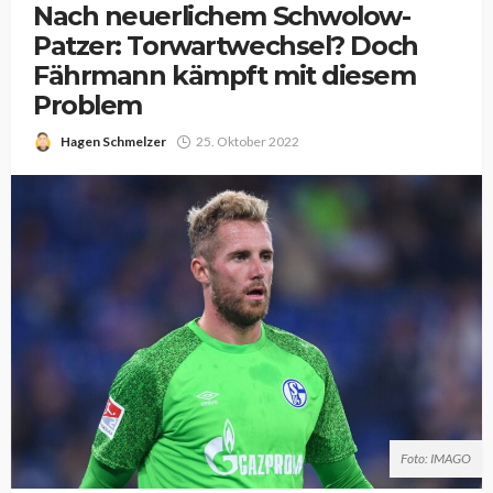
Nach neuerlichem Schwolow-
Patzer: Torwartwechsel? Doch
Fährmann kämpft mit diesem
Problem
Hagen Schmelzer
25. Oktober 2022
Foto: IMAGO