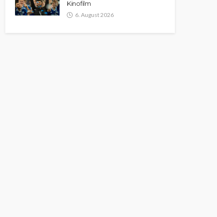
Kinofilm
6. August 2026