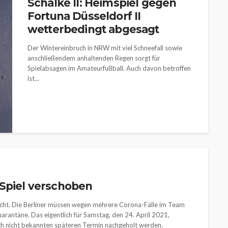
Schalke II: Heimspiel gegen
Fortuna Düsseldorf II
wetterbedingt abgesagt
Der Wintereinbruch in NRW mit viel Schneefall sowie
anschließendem anhaltenden Regen sorgt für
Spielabsagen im Amateurfußball. Auch davon betroffen
ist...
-Spiel verschoben
ischt. Die Berliner müssen wegen mehrere Corona-Fälle im Team
rantäne. Das eigentlich für Samstag, den 24. April 2021,
noch nicht bekannten späteren Termin nachgeholt werden.