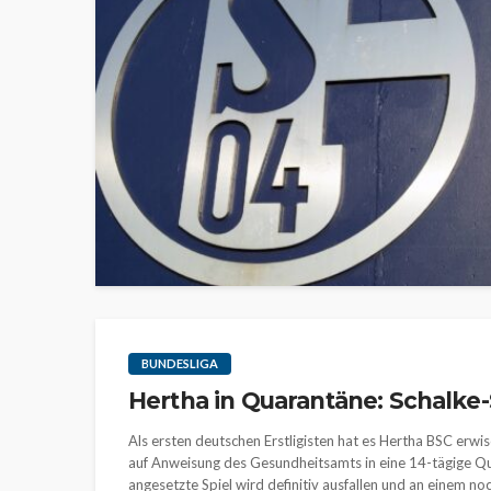
BUNDESLIGA
Hertha in Quarantäne: Schalke
Als ersten deutschen Erstligisten hat es Hertha BSC erw
auf Anweisung des Gesundheitsamts in eine 14-tägige Qua
angesetzte Spiel wird definitiv ausfallen und an einem 