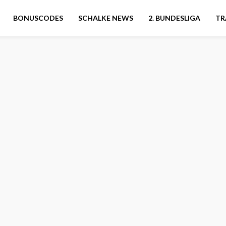
BONUSCODES
SCHALKE NEWS
2. BUNDESLIGA
TR