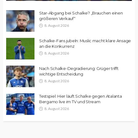
Star-Abgang bei Schalke? „Brauchen einen
größeren Verkauf“
8. August 2026
Schalke-Fans jubeln: Muslic macht klare Ansage
an die Konkurrenz
8. August 2026
Nach Schalke-Degradierung: Grüger trifft
wichtige Entscheidung
8. August 2026
Testspiel: Hier läuft Schalke gegen Atalanta
Bergamo live im TV und Stream
8. August 2026