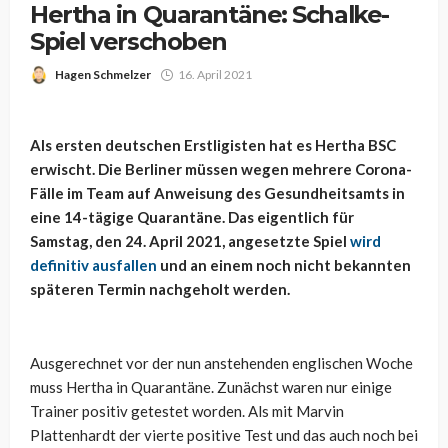
Hertha in Quarantäne: Schalke-
Spiel verschoben
Hagen Schmelzer
16. April 2021
Als ersten deutschen Erstligisten hat es Hertha BSC
erwischt. Die Berliner müssen wegen mehrere Corona-
Fälle im Team auf Anweisung des Gesundheitsamts in
eine 14-tägige Quarantäne. Das eigentlich für
Samstag, den 24. April 2021, angesetzte Spiel
wird
definitiv ausfallen
und an einem noch nicht bekannten
späteren Termin nachgeholt werden.
Ausgerechnet vor der nun anstehenden englischen Woche
muss Hertha in Quarantäne. Zunächst waren nur einige
Trainer positiv getestet worden. Als mit Marvin
Plattenhardt der vierte positive Test und das auch noch bei