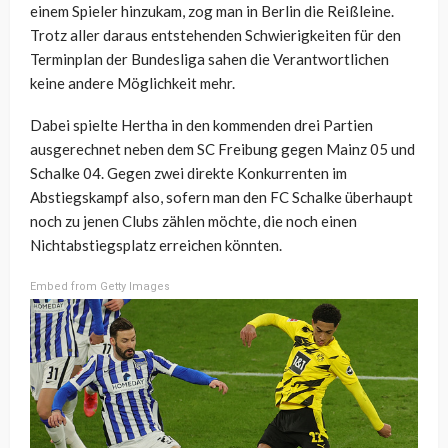
einem Spieler hinzukam, zog man in Berlin die Reißleine.
Trotz aller daraus entstehenden Schwierigkeiten für den
Terminplan der Bundesliga sahen die Verantwortlichen
keine andere Möglichkeit mehr.
Dabei spielte Hertha in den kommenden drei Partien
ausgerechnet neben dem SC Freibung gegen Mainz 05 und
Schalke 04. Gegen zwei direkte Konkurrenten im
Abstiegskampf also, sofern man den FC Schalke überhaupt
noch zu jenen Clubs zählen möchte, die noch einen
Nichtabstiegsplatz erreichen könnten.
Embed from Getty Images