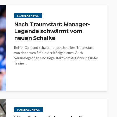
SCHALKE NEWS
Nach Traumstart: Manager-
Legende schwärmt vom
neuen Schalke
Reiner Calmund schwärmt nach Schalkes Traumstart
von der neuen Stärke der Königsblauen. Auch
Vereinslegenden sind begeistert vom Aufschwung unter
Trainer...
FUSSBALL NEWS