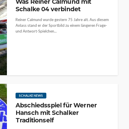
Was Reiner Calmund mit
Schalke 04 verbindet
Reiner Calmund wurde gestern 75 Jahre alt. Aus diesem
Anlass stand er der Sportbild zu einem längeren Frage-
und Antwort-Spielchen...
SCHALKE NEWS
Abschiedsspiel für Werner
Hansch mit Schalker
Traditionself