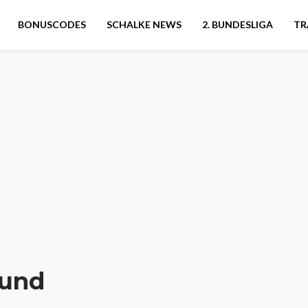
BONUSCODES
SCHALKE NEWS
2. BUNDESLIGA
TR
mund