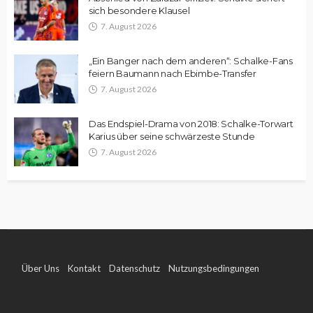
sich besondere Klausel
7. August 2026
„Ein Banger nach dem anderen“: Schalke-Fans
feiern Baumann nach Ebimbe-Transfer
7. August 2026
Das Endspiel-Drama von 2018: Schalke-Torwart
Karius über seine schwärzeste Stunde
7. August 2026
Über Uns
Kontakt
Datenschutz
Nutzungsbedingungen
Impressum