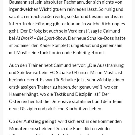
Baumann sei „ein absoluter Fachmann, der sich nichts von
irgendwelchen Wichtigtuern reinreden lässt. So ruhig und
sachlich er nach außen wirkt, so klar und bestimmend ist er
intern. In der Führung gibt er klar an, in welche Richtung es
geht. Der Erfolg ist auch sein Verdienst“, sagte Calmund
bei
At Broski – Die Sport-Show
. Der neue Schalke-Boss hatte
im Sommer den Kader komplett umgebaut und gemeinsam
mit Muslic eine funktionierende Einheit geformt.
Auch den Trainer hebt Calmund hervor: „Die Ausstrahlung
und Spielweise beim FC Schalke 04 unter Miron Muslic ist
beeindruckend. Es war für Schalke jetzt sehr wichtig, einen
erstklassigen Trainer zu haben, der genau weiß, wo der
Hammer hängt, wo die Taktik und Disziplin ist.“ Der
Österreicher hat die Defensive stabilisiert und dem Team
neue Disziplin und taktische Klarheit verliehen.
Ob der Aufstieg gelingt, wird sich erst in den kommenden
Monaten entscheiden. Doch die Fans dürfen wieder