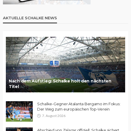
AKTUELLE SCHALKE NEWS
Nach dem Aufstieg: Schalke holt den nächsten
Titel
Schalke-Gegner Atalanta Bergamo im Fokus:
Der Weg zum europäischen Top-Verein
7. August 2026
Abschied von Zalazar offiziell: Schalke sichert