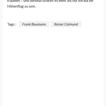
träumen – und diesmal scheint es mehr als nur ein kurzer
Höhenflug zu sein.
Tags :
Frank Baumann
Reiner Calmund