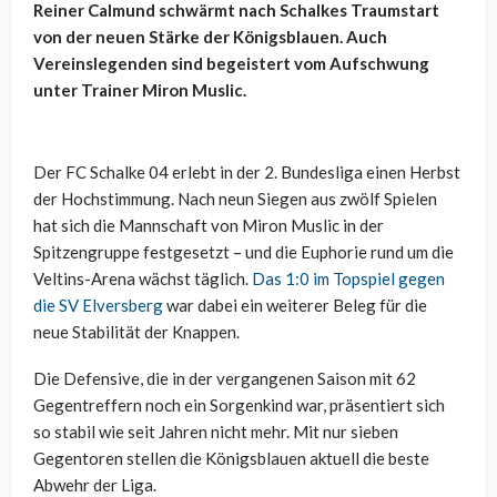
Reiner Calmund schwärmt nach Schalkes Traumstart
von der neuen Stärke der Königsblauen. Auch
Vereinslegenden sind begeistert vom Aufschwung
unter Trainer Miron Muslic.
Der FC Schalke 04 erlebt in der 2. Bundesliga einen Herbst
der Hochstimmung. Nach neun Siegen aus zwölf Spielen
hat sich die Mannschaft von Miron Muslic in der
Spitzengruppe festgesetzt – und die Euphorie rund um die
Veltins-Arena wächst täglich.
Das 1:0 im Topspiel gegen
die SV Elversberg
war dabei ein weiterer Beleg für die
neue Stabilität der Knappen.
Die Defensive, die in der vergangenen Saison mit 62
Gegentreffern noch ein Sorgenkind war, präsentiert sich
so stabil wie seit Jahren nicht mehr. Mit nur sieben
Gegentoren stellen die Königsblauen aktuell die beste
Abwehr der Liga.