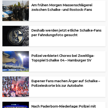
Am frühen Morgen Massenschlägerei
zwischen Schalke- und Rostock-Fans
Deshalb werden jetzt etliche Schalke-Fans
per Fahndungsfoto gesucht
Polizei verbietet Choreo bei Zweitliga-
Topspiel Schalke 04 – Hamburger SV
Eupener Fans machen Ärger auf Schalke –
Polizeieskorte bis zur Autobahn
Nach Paderborn-Niederlage: Polizei mit