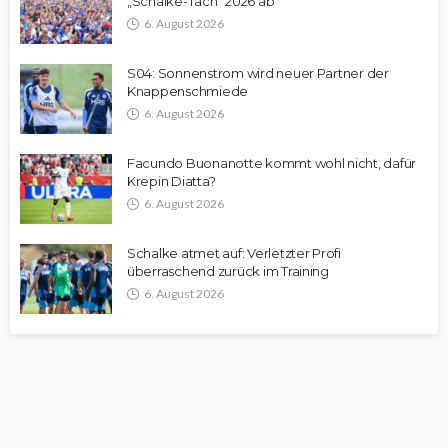
„Schalke-Tach“ 2026 ab
6. August 2026
S04: Sonnenstrom wird neuer Partner der
Knappenschmiede
6. August 2026
Facundo Buonanotte kommt wohl nicht, dafür
Krepin Diatta?
6. August 2026
Schalke atmet auf: Verletzter Profi
überraschend zurück im Training
6. August 2026