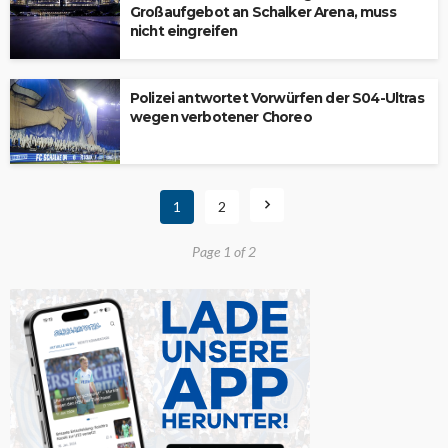
Großaufgebot an Schalker Arena, muss
nicht eingreifen
Polizei antwortet Vorwürfen der S04-Ultras
wegen verbotener Choreo
1
2
Page 1 of 2