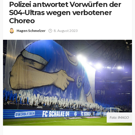
Polizei antwortet Vorwürfen der
S04-Ultras wegen verbotener
Choreo
Hagen Schmelzer
8. August 2023
Foto: IMAGO