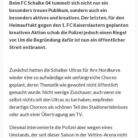
Beim FC Schalke 04 tummelt sich nicht nur ein
besonders treues Publikum, sondern auch ein
besonders aktives und kreatives. Der letzten, für den
Heimauftakt gegen den 1. FC Kaiserslautern geplanten
kreativen Aktion schob die Polizei jedoch einen Riegel
vor. Um die Begründung dafür ist nun ein öffentlicher
Streit entbrannt.
Zunächst hatten die Schalker Ultras für ihre Nordkurve
wieder eine so aufwändige wie umfangreiche Choreo
geplant, deren Thematik wie gewohnt nicht öffentlich
gemacht wurde. Nicht wenige Zuschauer, auch wenn sie
selbst nichts mit den Ultras zu tun haben, empfinden
derartige Choreos als schönen Teil des Stadionerlebnisses
oder auch einer Übertragung am TV.
Diesmal intervenierte die Polizei aber wegen eines
Umstands, der seit dieser Saison in der Veltins-Arena nicht