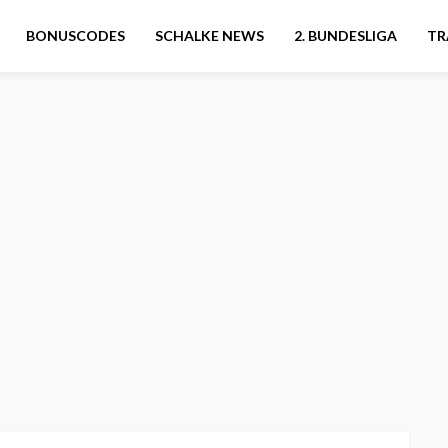
BONUSCODES
SCHALKE NEWS
2. BUNDESLIGA
TR