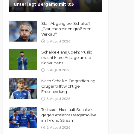
unterliegt Bergamo mit 0:3
Star-Abgang bei Schalke?
„Brauchen einen größeren
Verkauf“
8. August 2026
Schalke-Fans jubeln: Muslic
macht klare Ansage an die
Konkurrenz
8. August 2026
Nach Schalke-Degradierung:
Grüger trifft wichtige
Entscheidung
8. August 2026
Testspiel: Hier läuft Schalke
gegen Atalanta Bergamo live
im TV und Stream
8. August 2026