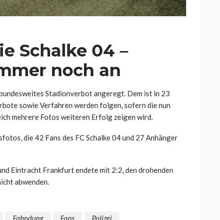
ie Schalke 04 –
immer noch an
n bundesweites Stadionverbot angeregt. Dem ist in 23
bote sowie Verfahren werden folgen, sofern die nun
eich mehrere Fotos weiteren Erfolg zeigen wird.
fotos, die 42 Fans des FC Schalke 04 und 27 Anhänger
nd Eintracht Frankfurt endete mit 2:2, den drohenden
nicht abwenden.
Fahndung
Fans
Polizei