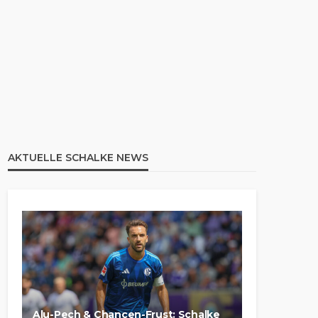
AKTUELLE SCHALKE NEWS
Alu-Pech & Chancen-Frust: Schalke