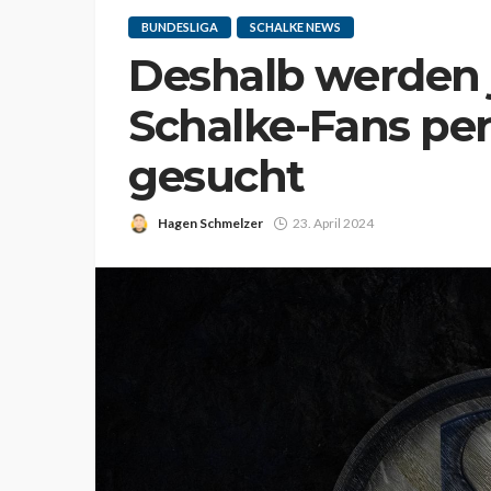
BUNDESLIGA
SCHALKE NEWS
Deshalb werden j
Schalke-Fans pe
gesucht
Hagen Schmelzer
23. April 2024