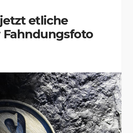
etzt etliche
r Fahndungsfoto