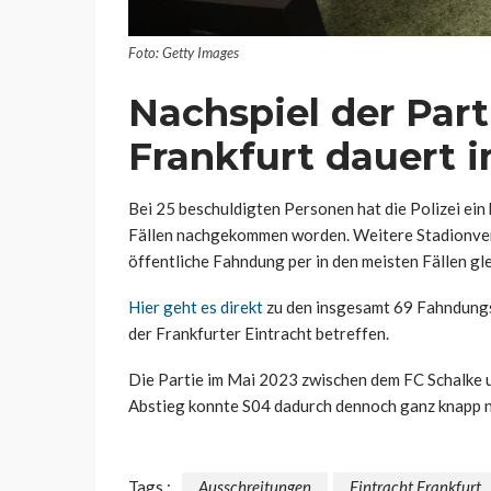
Foto: Getty Images
Nachspiel der Part
Frankfurt dauert 
Bei 25 beschuldigten Personen hat die Polizei ei
Fällen nachgekommen worden. Weitere Stadionver
öffentliche Fahndung per in den meisten Fällen gl
Hier geht es direkt
zu den insgesamt 69 Fahndungs
der Frankfurter Eintracht betreffen.
Die Partie im Mai 2023 zwischen dem FC Schalke u
Abstieg konnte S04 dadurch dennoch ganz knapp 
Tags :
Ausschreitungen
Eintracht Frankfurt