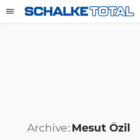
Archive
Mesut Özil