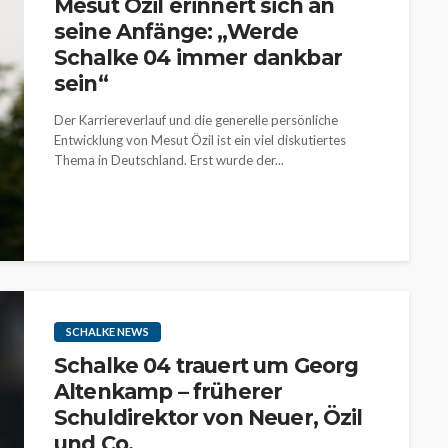
Mesut Özil erinnert sich an
seine Anfänge: „Werde
Schalke 04 immer dankbar
sein“
Der Karriereverlauf und die generelle persönliche
Entwicklung von Mesut Özil ist ein viel diskutiertes
Thema in Deutschland. Erst wurde der...
SCHALKE NEWS
Schalke 04 trauert um Georg
Altenkamp – früherer
Schuldirektor von Neuer, Özil
und Co.