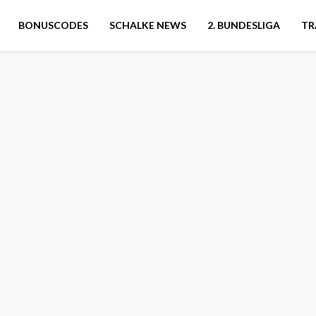
BONUSCODES
SCHALKE NEWS
2. BUNDESLIGA
TR