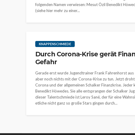
folgenden Namen verwiesen: Mesut Özil Benedikt Höwede
(siehe hier mehr zu einer...
KNAPPENSCHMIEDE
Durch Corona-Krise gerät Fin
Gefahr
Gerade erst wurde Jugendtrainer Frank Fahrenhorst au
aber noch nichts mit der Corona-Krise zu tun. Jetzt dro
Corona und der allgemeinen Schalker Finanzkrise. Jeder
Benedikt Höwedes. Sie alle entsprangen der Schalker Ju
dieser Talentschmiede ist Leroy Sané, der für eine Wah
etliche nicht ganz so große Stars gingen durch...