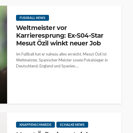
FUSSBALL NEWS
Weltmeister vor
Karrieresprung: Ex-S04-Star
Mesut Özil winkt neuer Job
Im Fußball hat er nahezu alles erreicht. Mesut Özil ist
Weltmeister, Spanischer Meister sowie Pokalsieger in
Deutschland, England und Spanien....
KNAPPENSCHMIEDE
SCHALKE NEWS