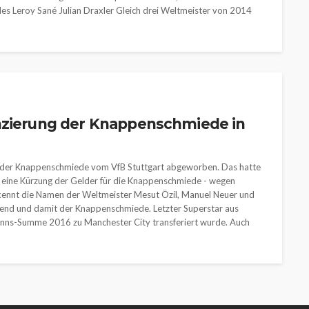
s Leroy Sané Julian Draxler Gleich drei Weltmeister von 2014
anzierung der Knappenschmiede in
s der Knappenschmiede vom VfB Stuttgart abgeworben. Das hatte
ht eine Kürzung der Gelder für die Knappenschmiede - wegen
 kennt die Namen der Weltmeister Mesut Özil, Manuel Neuer und
gend und damit der Knappenschmiede. Letzter Superstar aus
nsinns-Summe 2016 zu Manchester City transferiert wurde. Auch