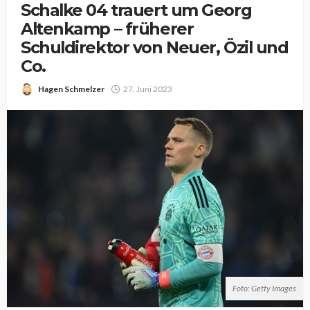
Schalke 04 trauert um Georg
Altenkamp – früherer
Schuldirektor von Neuer, Özil und
Co.
Hagen Schmelzer
27. Juni 2023
Foto: Getty Images