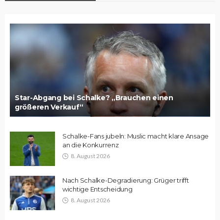
Star-Abgang bei Schalke? „Brauchen einen
größeren Verkauf“
Schalke-Fans jubeln: Muslic macht klare Ansage
an die Konkurrenz
8. August 2026
Nach Schalke-Degradierung: Grüger trifft
wichtige Entscheidung
8. August 2026