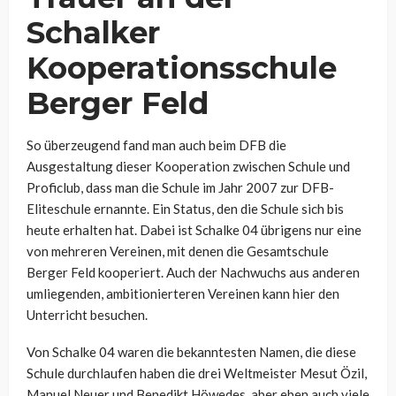
Schalker
Kooperationsschule
Berger Feld
So überzeugend fand man auch beim DFB die
Ausgestaltung dieser Kooperation zwischen Schule und
Proficlub, dass man die Schule im Jahr 2007 zur DFB-
Eliteschule ernannte. Ein Status, den die Schule sich bis
heute erhalten hat. Dabei ist Schalke 04 übrigens nur eine
von mehreren Vereinen, mit denen die Gesamtschule
Berger Feld kooperiert. Auch der Nachwuchs aus anderen
umliegenden, ambitionierteren Vereinen kann hier den
Unterricht besuchen.
Von Schalke 04 waren die bekanntesten Namen, die diese
Schule durchlaufen haben die drei Weltmeister Mesut Özil,
Manuel Neuer und Benedikt Höwedes, aber eben auch viele