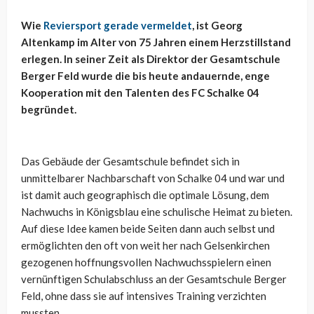
Wie
Reviersport gerade vermeldet
, ist Georg
Altenkamp im Alter von 75 Jahren einem Herzstillstand
erlegen. In seiner Zeit als Direktor der Gesamtschule
Berger Feld wurde die bis heute andauernde, enge
Kooperation mit den Talenten des FC Schalke 04
begründet.
Das Gebäude der Gesamtschule befindet sich in
unmittelbarer Nachbarschaft von Schalke 04 und war und
ist damit auch geographisch die optimale Lösung, dem
Nachwuchs in Königsblau eine schulische Heimat zu bieten.
Auf diese Idee kamen beide Seiten dann auch selbst und
ermöglichten den oft von weit her nach Gelsenkirchen
gezogenen hoffnungsvollen Nachwuchsspielern einen
vernünftigen Schulabschluss an der Gesamtschule Berger
Feld, ohne dass sie auf intensives Training verzichten
mussten.