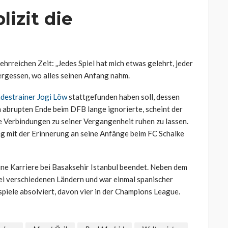
lizit die
hrreichen Zeit: „Jedes Spiel hat mich etwas gelehrt, jeder
rgessen, wo alles seinen Anfang nahm.
ndestrainer Jogi Löw
stattgefunden haben soll, dessen
 abrupten Ende beim DFB lange ignorierte, scheint der
le Verbindungen zu seiner Vergangenheit ruhen zu lassen.
rag mit der Erinnerung an seine Anfänge beim FC Schalke
ne Karriere bei Basaksehir Istanbul beendet. Neben dem
rei verschiedenen Ländern und war einmal spanischer
spiele absolviert, davon vier in der Champions League.