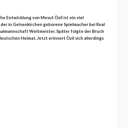
he Entwicklung von Mesut Özil ist ein viel
 der in Gelsenkirchen geborene Spielmacher bei Real
nalmannschaft Weltmeister. Später folgte der Bruch
deutschen Heimat. Jetzt erinnert Özil sich allerdings