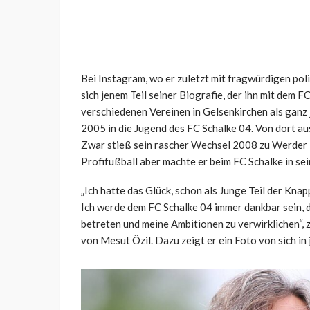
Bei Instagram, wo er zuletzt mit fragwürdigen pol
sich jenem Teil seiner Biografie, der ihn mit dem 
verschiedenen Vereinen in Gelsenkirchen als gan
2005 in die Jugend des FC Schalke 04. Von dort aus
Zwar stieß sein rascher Wechsel 2008 zu Werder 
Profifußball aber machte er beim FC Schalke in se
„Ich hatte das Glück, schon als Junge Teil der Kn
Ich werde dem FC Schalke 04 immer dankbar sein, 
betreten und meine Ambitionen zu verwirklichen“, z
von Mesut Özil. Dazu zeigt er ein Foto von sich in