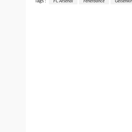
Tags :
FC Arsenal
Fenerbahce
Gelsenki