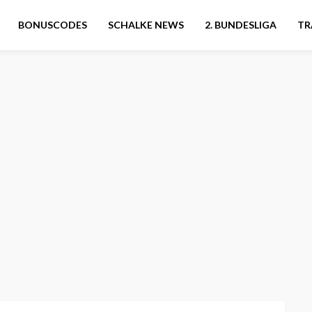
BONUSCODES
SCHALKE NEWS
2. BUNDESLIGA
TR