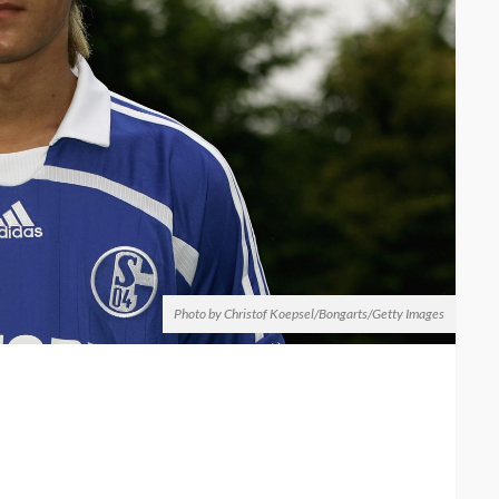
Photo by Christof Koepsel/Bongarts/Getty Images