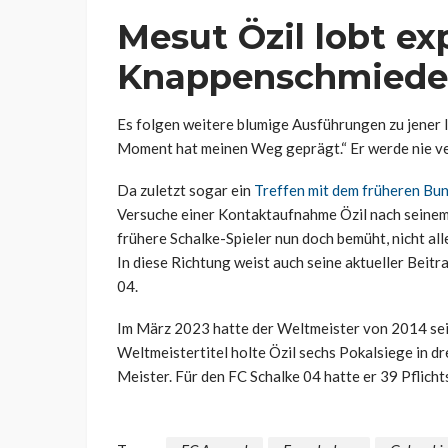
Mesut Özil lobt exp
Knappenschmiede
Es folgen weitere blumige Ausführungen zu jener le
Moment hat meinen Weg geprägt.“ Er werde nie ve
Da zuletzt sogar ein
Treffen mit dem früheren Bu
Versuche einer Kontaktaufnahme Özil nach seinem
frühere Schalke-Spieler nun doch bemüht, nicht al
In diese Richtung weist auch seine aktueller Beit
04.
Im März 2023 hatte der Weltmeister von 2014 sei
Weltmeistertitel holte Özil sechs Pokalsiege in d
Meister. Für den FC Schalke 04 hatte er 39 Pflicht