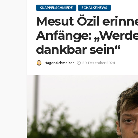
KNAPPENSCHMIEDE
SCHALKE NEWS
Mesut Özil erinne
Anfänge: „Werde
dankbar sein“
Hagen Schmelzer
20. Dezember 2024