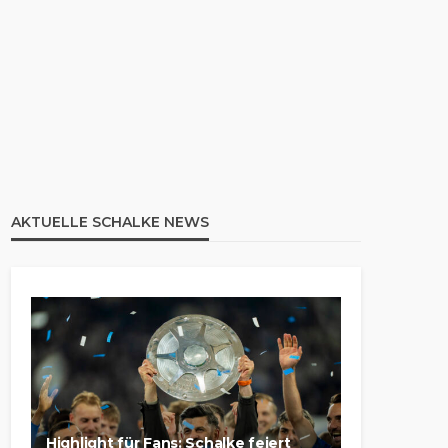
AKTUELLE SCHALKE NEWS
Highlight für Fans: Schalke feiert