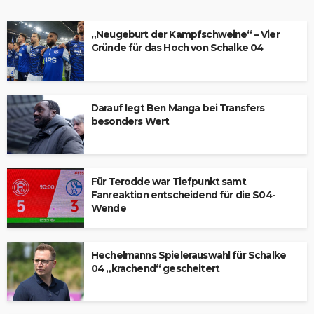
„Neugeburt der Kampfschweine“ – Vier
Gründe für das Hoch von Schalke 04
Darauf legt Ben Manga bei Transfers
besonders Wert
Für Terodde war Tiefpunkt samt
Fanreaktion entscheidend für die S04-
Wende
Hechelmanns Spielerauswahl für Schalke
04 „krachend“ gescheitert