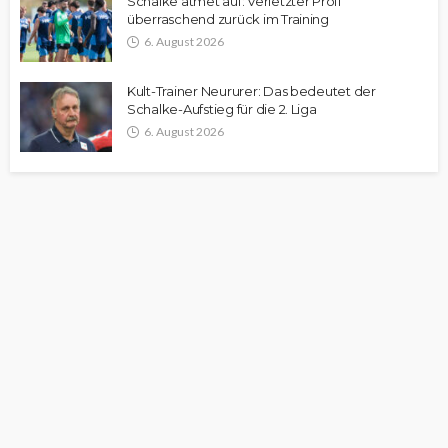
Schalke atmet auf: Verletzter Profi
überraschend zurück im Training
6. August 2026
Kult-Trainer Neururer: Das bedeutet der
Schalke-Aufstieg für die 2. Liga
6. August 2026