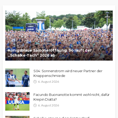
Königsblaue Saisoneröffnung: So läuft der
„Schalke-Tach“ 2026 ab
S04: Sonnenstrom wird neuer Partner der
Knappenschmiede
6. August 2026
Facundo Buonanotte kommt wohl nicht, dafür
Krepin Diatta?
6. August 2026