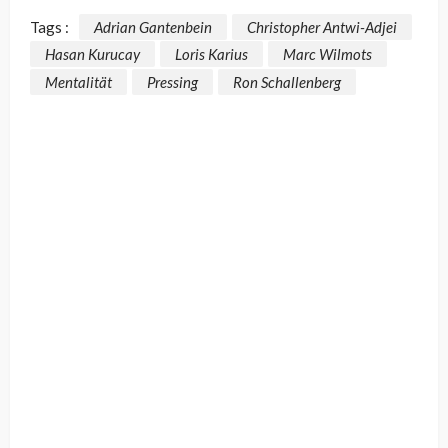
Tags :
Adrian Gantenbein
Christopher Antwi-Adjei
Hasan Kurucay
Loris Karius
Marc Wilmots
Mentalität
Pressing
Ron Schallenberg