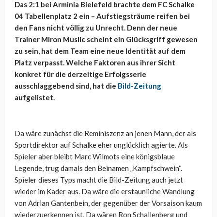
Das 2:1 bei Arminia Bielefeld brachte dem FC Schalke
04 Tabellenplatz 2 ein – Aufstiegsträume reifen bei
den Fans nicht völlig zu Unrecht. Denn der neue
Trainer Miron Muslic scheint ein Glücksgriff gewesen
zu sein, hat dem Team eine neue Identität auf dem
Platz verpasst. Welche Faktoren aus ihrer Sicht
konkret für die derzeitige Erfolgsserie
ausschlaggebend sind, hat die
Bild-Zeitung
aufgelistet.
Da wäre zunächst die Reminiszenz an jenen Mann, der als
Sportdirektor auf Schalke eher unglücklich agierte. Als
Spieler aber bleibt Marc Wilmots eine königsblaue
Legende, trug damals den Beinamen „Kampfschwein“.
Spieler dieses Typs macht die Bild-Zeitung auch jetzt
wieder im Kader aus. Da wäre die erstaunliche Wandlung
von Adrian Gantenbein, der gegenüber der Vorsaison kaum
wiederzuerkennen ist. Da wären Ron Schallenberg und