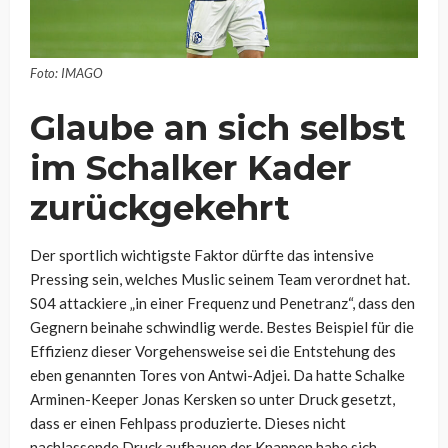
Foto: IMAGO
Glaube an sich selbst
im Schalker Kader
zurückgekehrt
Der sportlich wichtigste Faktor dürfte das intensive
Pressing sein, welches Muslic seinem Team verordnet hat.
S04 attackiere „in einer Frequenz und Penetranz“, dass den
Gegnern beinahe schwindlig werde. Bestes Beispiel für die
Effizienz dieser Vorgehensweise sei die Entstehung des
eben genannten Tores von Antwi-Adjei. Da hatte Schalke
Arminen-Keeper Jonas Kersken so unter Druck gesetzt,
dass er einen Fehlpass produzierte. Dieses nicht
nachlassende Druck aufbauen der Knappen habe sich