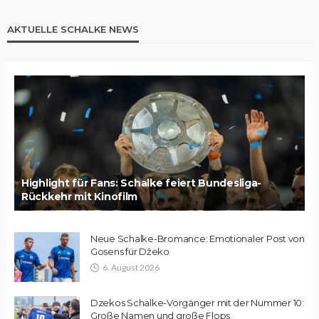
AKTUELLE SCHALKE NEWS
Highlight für Fans: Schalke feiert Bundesliga-
Rückkehr mit Kinofilm
Neue Schalke-Bromance: Emotionaler Post von
Gosens für Džeko
6. August 2026
Dzekos Schalke-Vorgänger mit der Nummer 10:
Große Namen und große Flops