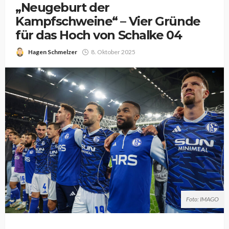
„Neugeburt der
Kampfschweine“ – Vier Gründe
für das Hoch von Schalke 04
Hagen Schmelzer
8. Oktober 2025
Foto: IMAGO