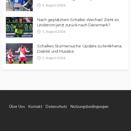
5. August 2026
Nach geplatztem Schalke-Wechsel: Zieht es
Lindström jetzt zurück nach Dänemark?
5. August 2026
Schalkes Stürmersuche: Update zu Ilenikhena,
Diakité und Musaba
5. August 2026
Über Uns
Kontakt
Datenschutz
Nutzungsbedingungen
Impressum