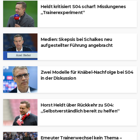
Heldt kritisiert S04 scharf: Misslungenes
„Trainerexperiment“
Medien: Skepsis bei Schalkes neu
aufgestellter Führung angebracht
Zwei Modelle für Knäbel-Nachfolge bei S04
in der Diskussion
Horst Heldt über Rückkehr zu S04:
„Selbstverständlich bereit zu helfen“
Erneuter Trainerwechsel kein Thema –