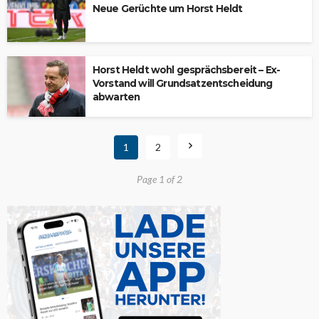
Neue Gerüchte um Horst Heldt
Horst Heldt wohl gesprächsbereit – Ex-
Vorstand will Grundsatzentscheidung
abwarten
1
2
Page 1 of 2