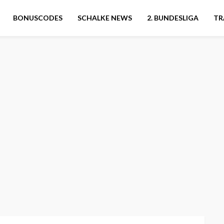
BONUSCODES
SCHALKE NEWS
2. BUNDESLIGA
TR