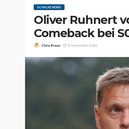
SCHALKE NEWS
Oliver Ruhnert 
Comeback bei S
Chris Braun
8. November 2024