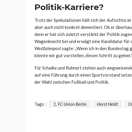
Politik-Karriere?
Trotz der Spekulationen hält sich der Aufsichtsrat
aber auch nicht konkret dementiert. Ob er überhaup
denn er hat sich zuletzt verstärkt der Politik zug
Wagenknecht bei und erwägt eine Kandidatur für 
Westfalenpost
sagte: „Wenn ich in den Bundestag 
könnte mir gut vorstellen, diesen Schritt zu gehen.
Für Schalke und Ruhnert stehen auch wegweisende
auf eine Führung durch einen Sportvorstand setzen
der Wahl zwischen Fußball und Politik.
Tags :
1. FC Union Berlin
Horst Heldt
Ol