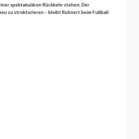
einer spektakulären Rückkehr stehen. Der
neu zu strukturieren – bleibt Ruhnert beim Fußball