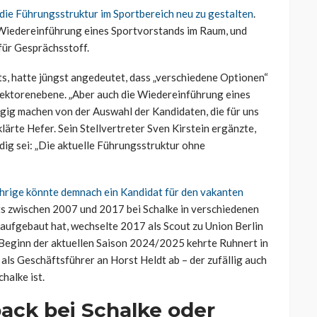
die Führungsstruktur im Sportbereich neu zu gestalten
.
Wiedereinführung eines Sportvorstands im Raum, und
für Gesprächsstoff.
ts, hatte jüngst angedeutet, dass „verschiedene Optionen“
irektorenebene. „Aber auch die Wiedereinführung eines
gig machen von der Auswahl der Kandidaten, die für uns
klärte Hefer. Sein Stellvertreter Sven Kirstein ergänzte,
dig sei: „Die aktuelle Führungsstruktur ohne
Jährige könnte demnach ein Kandidat für den vakanten
its zwischen 2007 und 2017 bei Schalke in verschiedenen
 aufgebaut hat, wechselte 2017 als Scout zu Union Berlin
Beginn der aktuellen Saison 2024/2025 kehrte Ruhnert in
als Geschäftsführer an Horst Heldt ab – der zufällig auch
halke ist.
ack bei Schalke oder