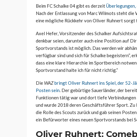
Beim FC Schalke 04 gibt es derzeit
Überlegungen, 
Nach der Entlassung von Marc Wilmots steht die 
eine mögliche Rückkehr von Oliver Ruhnert sorgt 
Axel Hefer, Vorsitzender des Schalker Aufsichtsra
denkbar seien, darunter auch eine Position auf D
Sportvorstands ist möglich. Das werden wir abhän
verfügbar sind und sich für Schalke begeistern“, er
dass eine klare Hierarchie im Sportbereich notwen
Sportvorstand halte ich für nicht richtig.“
Die
WAZ
bringt Oliver Ruhnert ins Spiel, der 52-
Posten sein
. Der gebürtige Sauerländer, der bere
Funktionen tätig war und dort tiefe Verbindungen
und wurde 2018 deren Geschäftsführer Sport. Zu 
die Rolle des Scouts zurück und gab seinen Posten 
ein Befürworter eines neuen Sportvorstands bei Sc
Oliver Ruhnert: Comeb