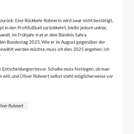
 zurück: Eine Rückkehr Ruhnerts wird zwar nicht bestätigt,
t in den Profifußball zurückkehrt, bleibt jedoch unklar,
ewandt. Im Frühjahr trat er dem Bündnis Sahra
den Bundestag 2025. Wie er im August gegenüber der
gewählt werden möchte, muss ich dies 2025 angehen. Ich
“
 Entscheidungen bevor. Schalke muss festlegen, ob man
 will, und Oliver Ruhnert selbst steht möglicherweise vor
iver Ruhnert