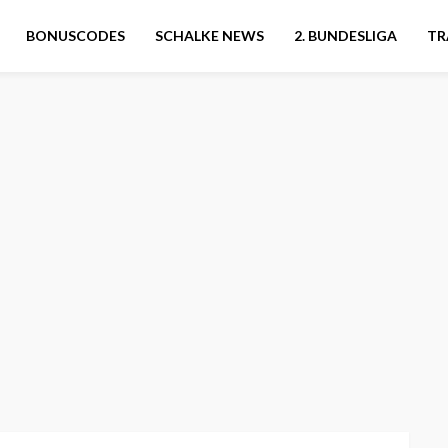
BONUSCODES
SCHALKE NEWS
2. BUNDESLIGA
TR