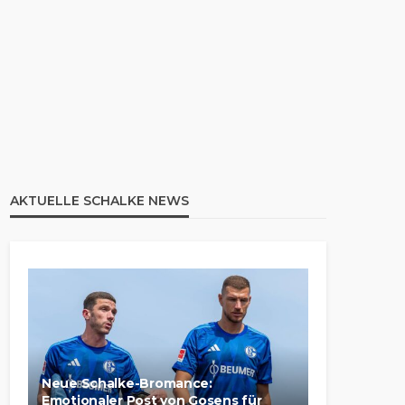
AKTUELLE SCHALKE NEWS
Neue Schalke-Bromance:
Emotionaler Post von Gosens für