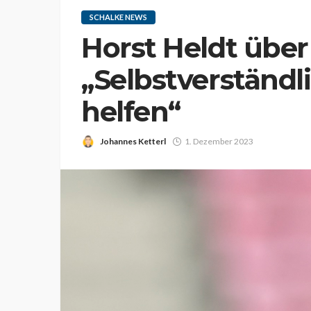
SCHALKE NEWS
Horst Heldt über
„Selbstverständli
helfen“
Johannes Ketterl
1. Dezember 2023