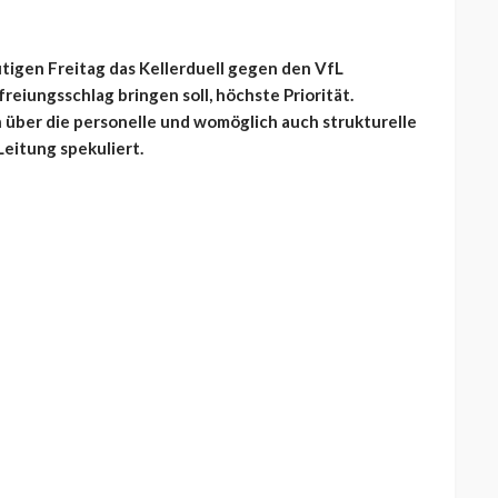
tigen Freitag das Kellerduell gegen den VfL
reiungsschlag bringen soll, höchste Priorität.
h über die personelle und womöglich auch strukturelle
eitung spekuliert.