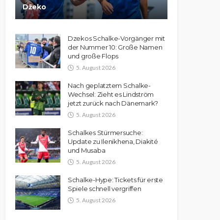
Džeko
Dzekos Schalke-Vorgänger mit
der Nummer 10: Große Namen
und große Flops
5. August 2026
Nach geplatztem Schalke-
Wechsel: Zieht es Lindström
jetzt zurück nach Dänemark?
5. August 2026
Schalkes Stürmersuche:
Update zu Ilenikhena, Diakité
und Musaba
5. August 2026
Schalke-Hype: Tickets für erste
Spiele schnell vergriffen
5. August 2026