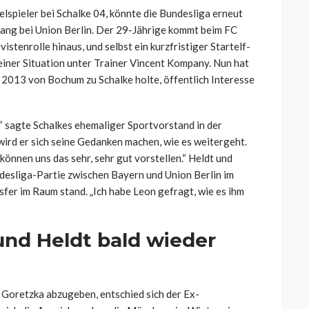
elspieler bei Schalke 04, könnte die Bundesliga erneut
gang bei Union Berlin. Der 29-Jährige kommt beim FC
stenrolle hinaus, und selbst ein kurzfristiger Startelf-
einer Situation unter Trainer Vincent Kompany. Nun hat
2013 von Bochum zu Schalke holte, öffentlich Interesse
t,“ sagte Schalkes ehemaliger Sportvorstand in der
wird er sich seine Gedanken machen, wie es weitergeht.
 können uns das sehr, sehr gut vorstellen.“ Heldt und
desliga-Partie zwischen Bayern und Union Berlin im
sfer im Raum stand. „Ich habe Leon gefragt, wie es ihm
und Heldt bald wieder
Goretzka abzugeben, entschied sich der Ex-