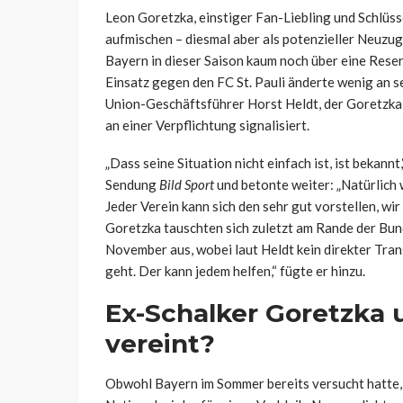
Leon Goretzka, einstiger Fan-Liebling und Schlüss
aufmischen – diesmal aber als potenzieller Neuzu
Bayern in dieser Saison kaum noch über eine Reservi
Einsatz gegen den FC St. Pauli änderte wenig an s
Union-Geschäftsführer Horst Heldt, der Goretzka 
an einer Verpflichtung signalisiert.
„Dass seine Situation nicht einfach ist, ist bekann
Sendung
Bild Sport
und betonte weiter: „Natürlich 
Jeder Verein kann sich den sehr gut vorstellen, wir
Goretzka tauschten sich zuletzt am Rande der Bun
November aus, wobei laut Heldt kein direkter Tran
geht. Der kann jedem helfen,“ fügte er hinzu.
Ex-Schalker Goretzka 
vereint?
Obwohl Bayern im Sommer bereits versucht hatte, 