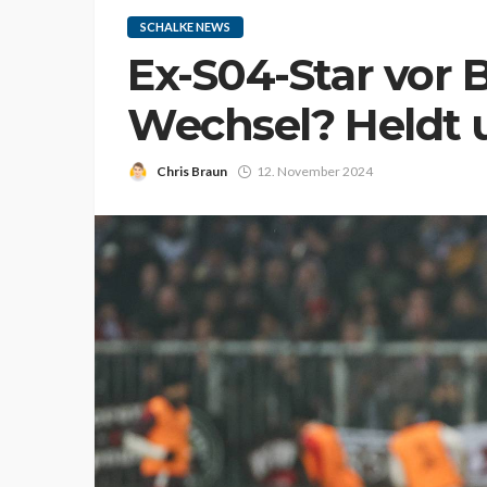
SCHALKE NEWS
Ex-S04-Star vor 
Wechsel? Heldt 
Chris Braun
12. November 2024