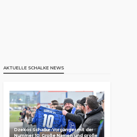
AKTUELLE SCHALKE NEWS
Dzekos Schalke-Vorgänger mit der
Nummer 10: Große Namen und große