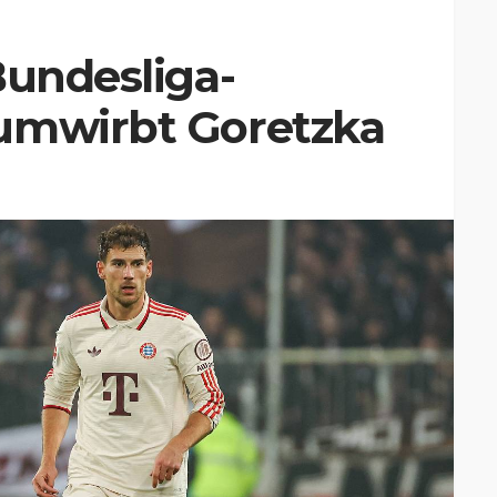
Bundesliga-
umwirbt Goretzka