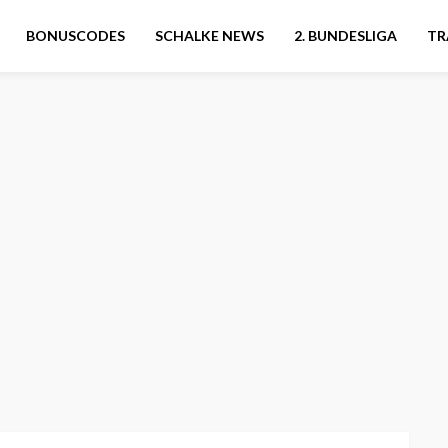
BONUSCODES
SCHALKE NEWS
2. BUNDESLIGA
TR