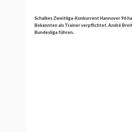
Schalkes Zweitliga-Konkurrent Hannover 96 hat
Bekannten als Trainer verpflichtet. André Breit
Bundesliga führen.