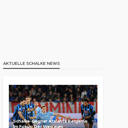
AKTUELLE SCHALKE NEWS
Schalke-Gegner Atalanta Bergamo
im Fokus: Der Weg zum