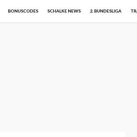
BONUSCODES
SCHALKE NEWS
2. BUNDESLIGA
TR