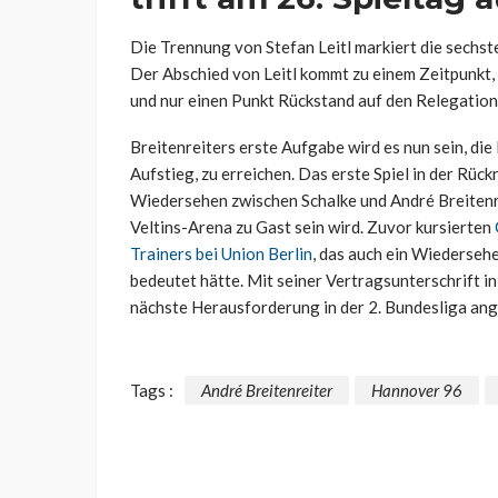
Die Trennung von Stefan Leitl markiert die sechste
Der Abschied von Leitl kommt zu einem Zeitpunkt,
und nur einen Punkt Rückstand auf den Relegation
Breitenreiters erste Aufgabe wird es nun sein, die
Aufstieg, zu erreichen. Das erste Spiel in der Rü
Wiedersehen zwischen Schalke und André Breitenre
Veltins-Arena zu Gast sein wird. Zuvor kursierten
Trainers bei Union Berlin
, das auch ein Wiederse
bedeutet hätte. Mit seiner Vertragsunterschrift in
nächste Herausforderung in der 2. Bundesliga an
Tags :
André Breitenreiter
Hannover 96