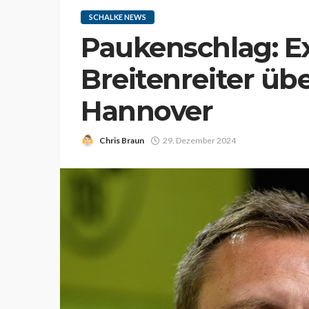
SCHALKE NEWS
Paukenschlag: Ex
Breitenreiter üb
Hannover
Chris Braun
29. Dezember 2024