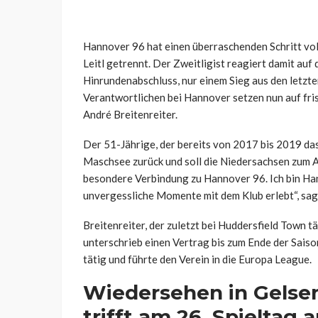
Hannover 96 hat einen überraschenden Schritt vol
Leitl getrennt. Der Zweitligist reagiert damit auf
Hinrundenabschluss, nur einem Sieg aus den letzte
Verantwortlichen bei Hannover setzen nun auf fris
André Breitenreiter.
Der 51-Jährige, der bereits von 2017 bis 2019 da
Maschsee zurück und soll die Niedersachsen zum A
besondere Verbindung zu Hannover 96. Ich bin Hann
unvergessliche Momente mit dem Klub erlebt“, sagt
Breitenreiter, der zuletzt bei Huddersfield Town 
unterschrieb einen Vertrag bis zum Ende der Saison
tätig und führte den Verein in die Europa League.
Wiedersehen in Gelsen
trifft am 26. Spieltag 