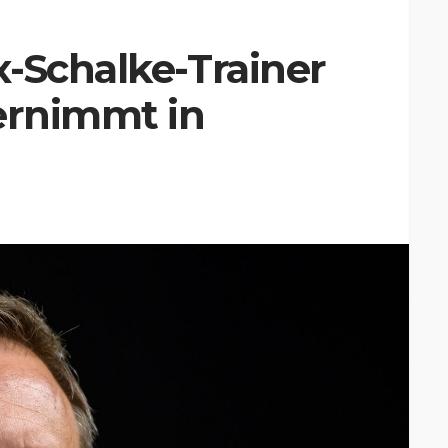
-Schalke-Trainer
ernimmt in