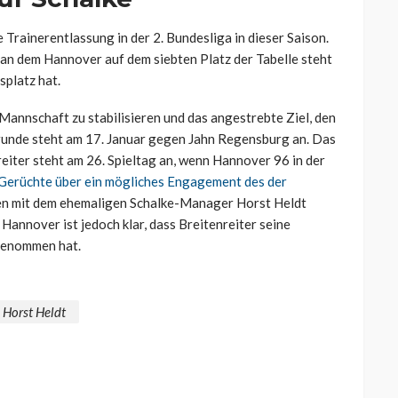
 Trainerentlassung in der 2. Bundesliga in dieser Saison.
 an dem Hannover auf dem siebten Platz der Tabelle steht
splatz hat.
 Mannschaft zu stabilisieren und das angestrebte Ziel, den
ckrunde steht am 17. Januar gegen Jahn Regensburg an. Das
iter steht am 26. Spieltag an, wenn Hannover 96 in der
Gerüchte über ein mögliches Engagement des der
hen mit dem ehemaligen Schalke-Manager Horst Heldt
 Hannover ist jedoch klar, dass Breitenreiter seine
genommen hat.
Horst Heldt