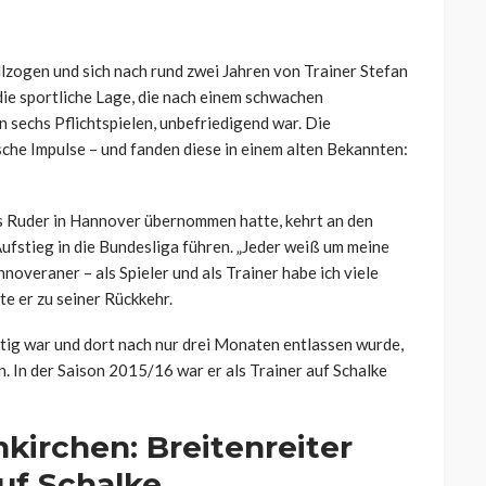
lzogen und sich nach rund zwei Jahren von Trainer Stefan
 die sportliche Lage, die nach einem schwachen
n sechs Pflichtspielen, unbefriedigend war. Die
che Impulse – und fanden diese in einem alten Bekannten:
s Ruder in Hannover übernommen hatte, kehrt an den
ufstieg in die Bundesliga führen. „Jeder weiß um meine
overaner – als Spieler und als Trainer habe ich viele
e er zu seiner Rückkehr.
tätig war und dort nach nur drei Monaten entlassen wurde,
. In der Saison 2015/16 war er als Trainer auf Schalke
kirchen: Breitenreiter
auf Schalke