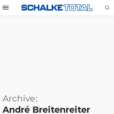
Archive
André Breitenreiter