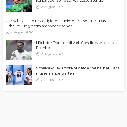
Karius über seine schwärzeste Stunde
7. August 2026
U23 will SCP-Pleite korrigieren, Junioren-Saisonstart: Das
Schalke-Programm am Wochenende
7. August 2026
Nächster Transfer offiziell: Schalke verpflichtet
Ebimbe
7. August 2026
Schalke-Auswärtstrikot wieder bestellbar: Fans
müssen lange warten
7. August 2026