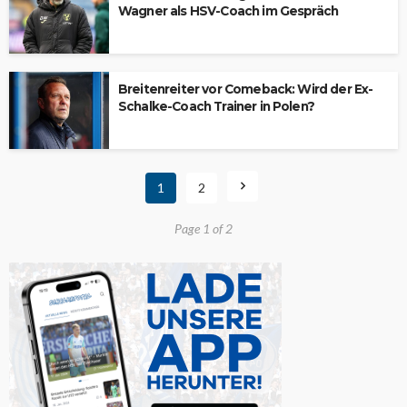
Wagner als HSV-Coach im Gespräch
Breitenreiter vor Comeback: Wird der Ex-
Schalke-Coach Trainer in Polen?
1
2
Page 1 of 2