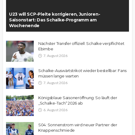
U23 will SCP-Pleite korrigieren, Junioren-
Saisonstart: Das Schalke-Programm am
Wochenende
Nächster Transfer offiziell: Schalke verpflichtet
Ebimbe
7. August 2026
Schalke-Auswärtstrikot wieder bestellbar: Fans
müssen lange warten
7. August 2026
Königsblaue Saisoneröffnung: So läuft der
„Schalke-Tach“ 2026 ab
6. August 2026
S04: Sonnenstrom wird neuer Partner der
Knappenschmiede