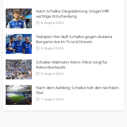
Nach Schalke-Degradierung: Grüger trifft
wichtige Entscheidung
8. August 2026
Testspiel: Hier läuft Schalke gegen Atalanta
Bergamo live im TV und Stream
8. August 2026
Schalke-Wahnsinn: Retro-Trikot sorgt für
Rekordverkäufe
8. August 2026
Nach dem Aufstieg: Schalke holt den nächsten
Titel
7. August 2026