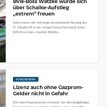
BVB-Boss Watzke würde sich
über Schalke-Aufstieg
„extrem“ freuen
Schon bevor der sich lange abzeichnende Abstieg des
FC Schalke 04 in der vorigen Saison feststand, hatte
BVB-Boss Hans-Joachim Watzke...
SCHALKE NEWS
Lizenz auch ohne Gazprom-
Gelder nicht in Gefahr
Der neue Hauptsponsor vivawest, der den langjährigen