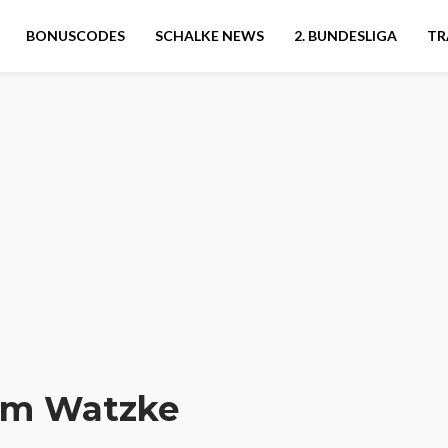
BONUSCODES
SCHALKE NEWS
2. BUNDESLIGA
TR
im Watzke