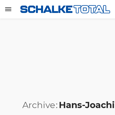
Archive
Hans-Joach