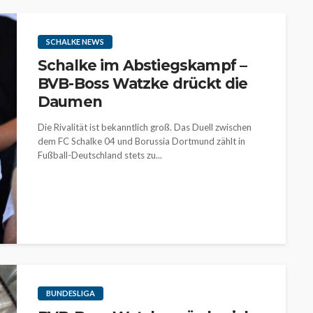
SCHALKE NEWS
Schalke im Abstiegskampf –
BVB-Boss Watzke drückt die
Daumen
Die Rivalität ist bekanntlich groß. Das Duell zwischen
dem FC Schalke 04 und Borussia Dortmund zählt in
Fußball-Deutschland stets zu...
BUNDESLIGA