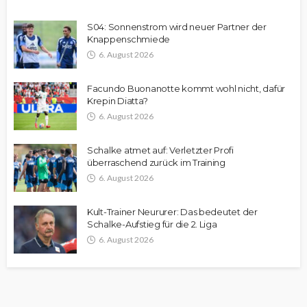
S04: Sonnenstrom wird neuer Partner der
Knappenschmiede
6. August 2026
Facundo Buonanotte kommt wohl nicht, dafür
Krepin Diatta?
6. August 2026
Schalke atmet auf: Verletzter Profi
überraschend zurück im Training
6. August 2026
Kult-Trainer Neururer: Das bedeutet der
Schalke-Aufstieg für die 2. Liga
6. August 2026