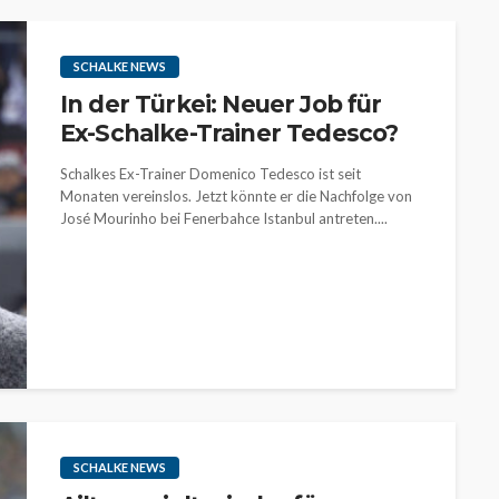
SCHALKE NEWS
In der Türkei: Neuer Job für
Ex-Schalke-Trainer Tedesco?
Schalkes Ex-Trainer Domenico Tedesco ist seit
Monaten vereinslos. Jetzt könnte er die Nachfolge von
José Mourinho bei Fenerbahce Istanbul antreten....
SCHALKE NEWS