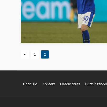
1
2
Über Uns
Kontakt
Datenschutz
Nutzungsbed