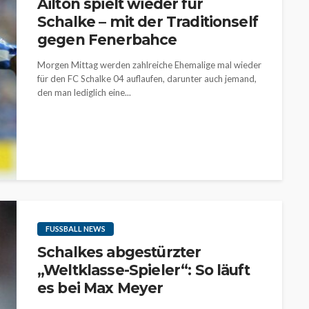
Ailton spielt wieder für
Schalke – mit der Traditionself
gegen Fenerbahce
Morgen Mittag werden zahlreiche Ehemalige mal wieder
für den FC Schalke 04 auflaufen, darunter auch jemand,
den man lediglich eine...
FUSSBALL NEWS
Schalkes abgestürzter
„Weltklasse-Spieler“: So läuft
es bei Max Meyer