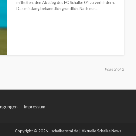
mithelfen, den Abstieg des FC Schalke 04 zu verhindern.
Das misslang bekanntlich gründlich. Nach nur...
Page 2 of 2
ingungen
Impressum
Copyright © 2026 - schalketotal.de | Aktuelle Schalke News