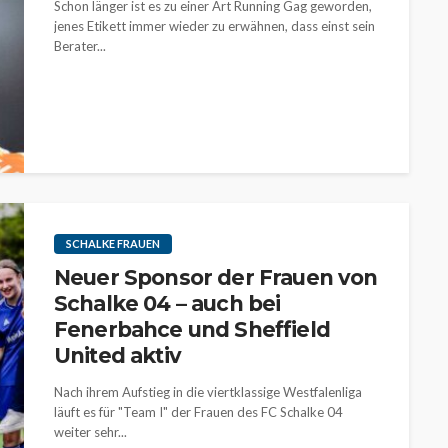
Schon länger ist es zu einer Art Running Gag geworden,
jenes Etikett immer wieder zu erwähnen, dass einst sein
Berater...
SCHALKE FRAUEN
Neuer Sponsor der Frauen von
Schalke 04 – auch bei
Fenerbahce und Sheffield
United aktiv
Nach ihrem Aufstieg in die viertklassige Westfalenliga
läuft es für "Team I" der Frauen des FC Schalke 04
weiter sehr...