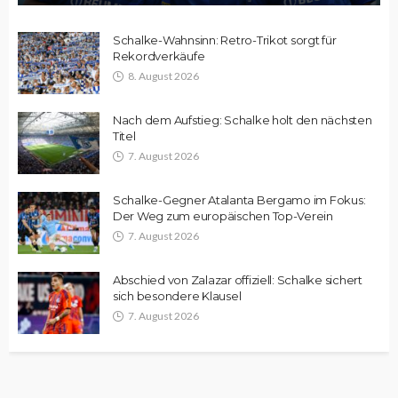
Schalke-Wahnsinn: Retro-Trikot sorgt für
Rekordverkäufe
8. August 2026
Nach dem Aufstieg: Schalke holt den nächsten
Titel
7. August 2026
Schalke-Gegner Atalanta Bergamo im Fokus:
Der Weg zum europäischen Top-Verein
7. August 2026
Abschied von Zalazar offiziell: Schalke sichert
sich besondere Klausel
7. August 2026