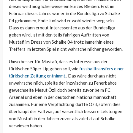
dieses wird möglicherweise ein kurzes Bleiben. Erst im
Februar dieses Jahres war er in die Bundesliga zu Schalke
04 gekommen, Ende Juni wird er wohl wieder weg sein.
Dass es dann erneut Interessenten aus der Bundesliga
geben wird, ist mit den teils fahrigen Auftritten von
Mustafi im Dress von Schalke 04 trotz immerhin eines
Treffers im letzten Spiel nicht wahrscheinlicher geworden.
Umso besser für Mustafi, dass es Interesse aus der
türkischen Süper Lig geben soll, wie
fussballtransfers einer
türkischen Zeitung entnimmt.
. Das wäre durchaus nicht
unwahrscheinlich, spielte der inzwischen zu Fenerbahce
gewechselte Mesut Özil doch bereits zuvor beim FC
Arsenal und eben in der deutschen Nationalmannschaft
zusammen. Für eine Verpflichtung dürfte Özil, sofern dies
überhaupt der Fall war, auf wesentlich bessere Leistungen
von Mustafi in den Jahren zuvor als zuletzt auf Schalke
verwiesen haben.