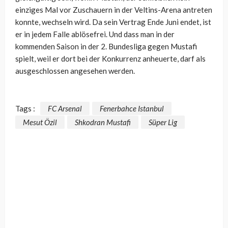
einziges Mal vor Zuschauern in der Veltins-Arena antreten
konnte, wechseln wird. Da sein Vertrag Ende Juni endet, ist
er in jedem Falle ablösefrei. Und dass man in der
kommenden Saison in der 2. Bundesliga gegen Mustafi
spielt, weil er dort bei der Konkurrenz anheuerte, darf als
ausgeschlossen angesehen werden.
Tags :
FC Arsenal
Fenerbahce Istanbul
Mesut Özil
Shkodran Mustafi
Süper Lig