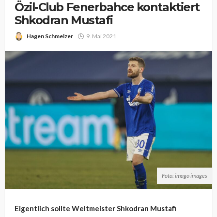
Özil-Club Fenerbahce kontaktiert
Shkodran Mustafi
Hagen Schmelzer
9. Mai 2021
Foto: imago images
Eigentlich sollte Weltmeister Shkodran Mustafi