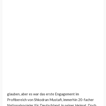
glauben, aber es war das erste Engagement im
Profibereich von Shkodran Mustafi, immerhin 20-facher
Nationalspoieler für Deutschland, in seiner Heimat. Doch