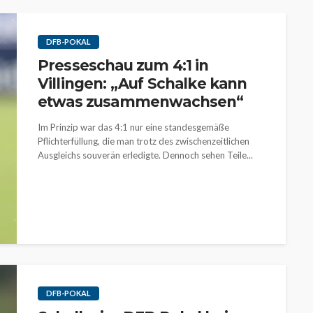
DFB-POKAL
Presseschau zum 4:1 in
Villingen: „Auf Schalke kann
etwas zusammenwachsen“
Im Prinzip war das 4:1 nur eine standesgemäße
Pflichterfüllung, die man trotz des zwischenzeitlichen
Ausgleichs souverän erledigte. Dennoch sehen Teile...
DFB-POKAL