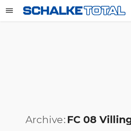
Archive
FC 08 Villin