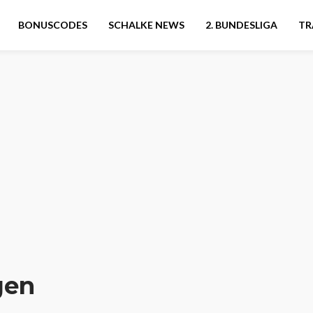
BONUSCODES
SCHALKE NEWS
2. BUNDESLIGA
TR
gen