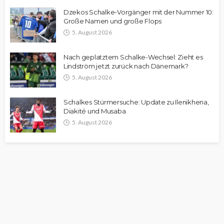
Dzekos Schalke-Vorgänger mit der Nummer 10:
Große Namen und große Flops
5. August 2026
Nach geplatztem Schalke-Wechsel: Zieht es
Lindström jetzt zurück nach Dänemark?
5. August 2026
Schalkes Stürmersuche: Update zu Ilenikhena,
Diakité und Musaba
5. August 2026