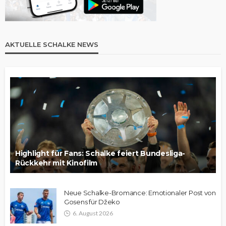
AKTUELLE SCHALKE NEWS
Highlight für Fans: Schalke feiert Bundesliga-
Rückkehr mit Kinofilm
Neue Schalke-Bromance: Emotionaler Post von
Gosens für Džeko
6. August 2026