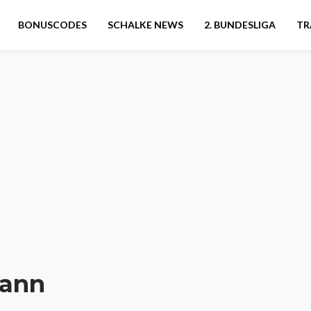
BONUSCODES
SCHALKE NEWS
2. BUNDESLIGA
TR
ann