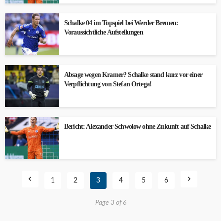
Schalke 04 im Topspiel bei Werder Bremen:
Voraussichtliche Aufstellungen
Absage wegen Kramer? Schalke stand kurz vor einer
Verpflichtung von Stefan Ortega!
Bericht: Alexander Schwolow ohne Zukunft auf Schalke
1
2
3
4
5
6
Page 3 of 6