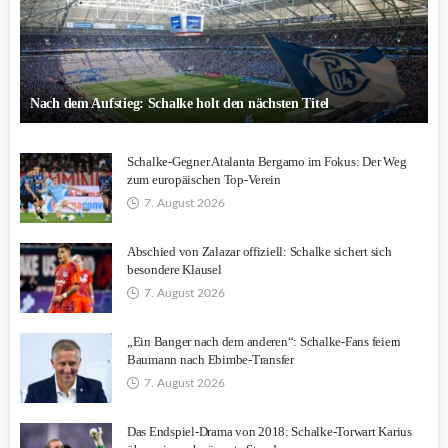
Nach dem Aufstieg: Schalke holt den nächsten Titel
Schalke-Gegner Atalanta Bergamo im Fokus: Der Weg
zum europäischen Top-Verein
7. August 2026
Abschied von Zalazar offiziell: Schalke sichert sich
besondere Klausel
7. August 2026
„Ein Banger nach dem anderen“: Schalke-Fans feiern
Baumann nach Ebimbe-Transfer
7. August 2026
Das Endspiel-Drama von 2018: Schalke-Torwart Karius