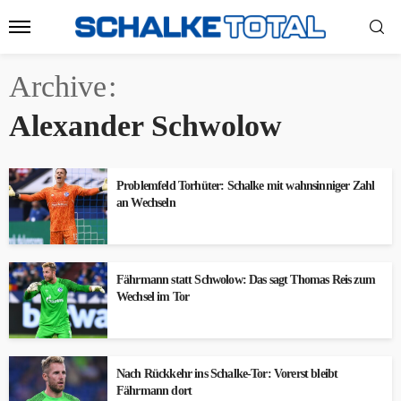
Archive
Alexander Schwolow
Problemfeld Torhüter: Schalke mit wahnsinniger Zahl
an Wechseln
Fährmann statt Schwolow: Das sagt Thomas Reis zum
Wechsel im Tor
Nach Rückkehr ins Schalke-Tor: Vorerst bleibt
Fährmann dort