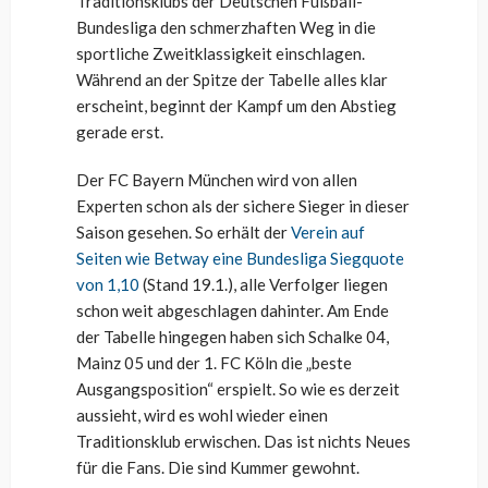
Traditionsklubs der Deutschen Fußball-
Bundesliga den schmerzhaften Weg in die
sportliche Zweitklassigkeit einschlagen.
Während an der Spitze der Tabelle alles klar
erscheint, beginnt der Kampf um den Abstieg
gerade erst.
Der FC Bayern München wird von allen
Experten schon als der sichere Sieger in dieser
Saison gesehen. So erhält der
Verein auf
Seiten wie Betway eine Bundesliga Siegquote
von 1,10
(Stand 19.1.), alle Verfolger liegen
schon weit abgeschlagen dahinter. Am Ende
der Tabelle hingegen haben sich Schalke 04,
Mainz 05 und der 1. FC Köln die „beste
Ausgangsposition“ erspielt. So wie es derzeit
aussieht, wird es wohl wieder einen
Traditionsklub erwischen. Das ist nichts Neues
für die Fans. Die sind Kummer gewohnt.