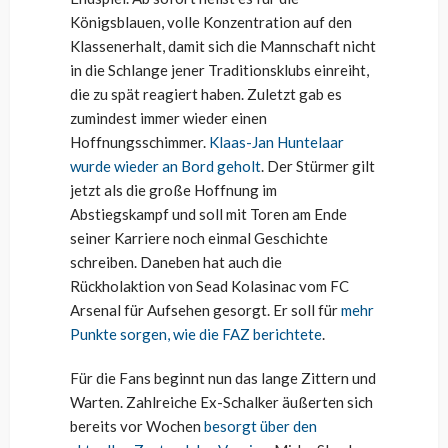
Königsblauen, volle Konzentration auf den
Klassenerhalt, damit sich die Mannschaft nicht
in die Schlange jener Traditionsklubs einreiht,
die zu spät reagiert haben. Zuletzt gab es
zumindest immer wieder einen
Hoffnungsschimmer.
Klaas-Jan Huntelaar
wurde wieder an Bord geholt
. Der Stürmer gilt
jetzt als die große Hoffnung im
Abstiegskampf und soll mit Toren am Ende
seiner Karriere noch einmal Geschichte
schreiben. Daneben hat auch die
Rückholaktion von Sead Kolasinac vom FC
Arsenal für Aufsehen gesorgt. Er soll für
mehr
Punkte sorgen, wie die FAZ berichtete
.
Für die Fans beginnt nun das lange Zittern und
Warten. Zahlreiche Ex-Schalker äußerten sich
bereits vor Wochen
besorgt über den