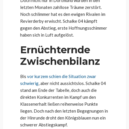
Doch nicht nur in Dortmund wurden in den
letzten Monaten zahllose Träume zerstört.
Noch schlimmer hat es den ewigen Rivalen im
Revierderby erwischt. Schalke 04 kämpft
gegen den Abstieg, erste Hoffnungsschimmer
haben sich in Luft aufgelöst.
Ernüchternde
Zwischenbilanz
Bis
vor kurzem schien die Situation zwar
schwierig
, aber nicht aussichtslos. Schalke 04
stand am Ende der Tabelle, doch auch die
direkten Konkurrenten im Kampf um den
Klassenerhalt ließen reihenweise Punkte
liegen. Doch nach den letzten Begegnungen in
der Hinrunde droht den Königsblauen nun ein
schwerer Abstiegskampf.