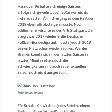
Hannover 96 hatte sich einige Saisons
erfolgreich gewehrt, doch 2016 war nichts
mehr zu retten. Ähnlich erging es dem HSV, der
2018 ebenfalls absteigen musste. Noch
schlimmer erwischte es den VfB Stuttgart. Der
stieg zwar 2017 wieder in die Deutsche
Fußball-Bundesliga auf, musste jedoch 2019
seinen Platz schon wieder räumen. Werder
Bremen konnte sich in der letzten Saison in
letzter Minute retten, doch die
Schwierigkeiten sind auch in der aktuellen
Saison noch nicht ausgeräumt.
Foto: imago images
Für Schalke 04 wird nun jedes Spiel zu einem
Endspiel. Ab sofort heißt es für die