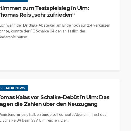
timmen zum Testspielsieg in Ulm:
homas Reis „sehr zufrieden“
uch wenn der Drittliga-Absteiger am Ende noch auf 2:4 verkürzen
onnte, konnte der FC Schalke 04 den anlässlich der
änderspielpause...
SCHALKE NEWS
omas Kalas vor Schalke-Debüt in Ulm: Das
agen die Zahlen über den Neuzugang
enistens für eine halbe Stunde soll es heute Abend im Test des
C Schalke 04 beim SSV Ulm reichen. Der...