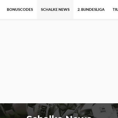
BONUSCODES
SCHALKE NEWS
2. BUNDESLIGA
TR