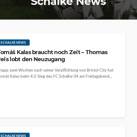
Schalke News
SCHALKE NEWS
omáš Kalas braucht noch Zeit – Thomas
eis lobt den Neuzugang
napp zwei Wochen nach seiner Verpflichtung von Bristol City hat
omáš Kalas beim 4:2-Sieg des FC Schalke 04 am Freitagabend...
SCHALKE NEWS