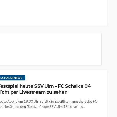
SCHALKE NEWS
estspiel heute SSV Ulm – FC Schalke 04
icht per Livestream zu sehen
eute Abend um 18.30 Uhr spielt die Zweitligamannschaft des FC
chalke 04 bei den "Spatzen" vom SSV Ulm 1846, seines...