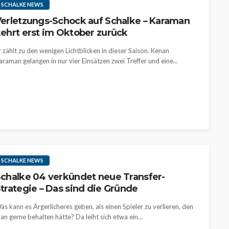
SCHALKE NEWS
erletzungs-Schock auf Schalke – Karaman
ehrt erst im Oktober zurück
r zählt zu den wenigen Lichtblicken in dieser Saison. Kenan
araman gelangen in nur vier Einsätzen zwei Treffer und eine...
SCHALKE NEWS
chalke 04 verkündet neue Transfer-
trategie – Das sind die Gründe
as kann es Ärgerlicheres geben, als einen Spieler zu verlieren, den
an gerne behalten hätte? Da leiht sich etwa ein...