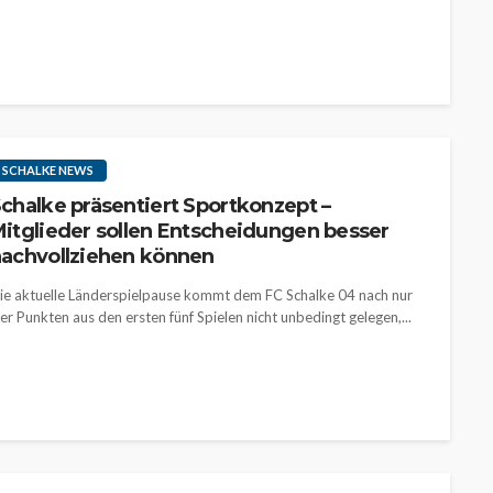
SCHALKE NEWS
chalke präsentiert Sportkonzept –
itglieder sollen Entscheidungen besser
achvollziehen können
ie aktuelle Länderspielpause kommt dem FC Schalke 04 nach nur
ier Punkten aus den ersten fünf Spielen nicht unbedingt gelegen,...