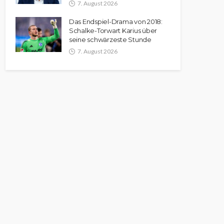
7. August 2026
Das Endspiel-Drama von 2018:
Schalke-Torwart Karius über
seine schwärzeste Stunde
7. August 2026