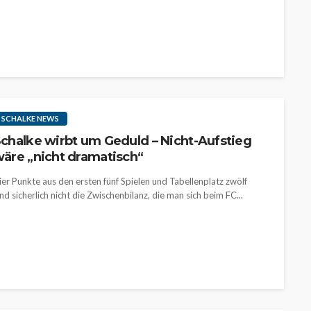
SCHALKE NEWS
chalke wirbt um Geduld – Nicht-Aufstieg
äre „nicht dramatisch“
ier Punkte aus den ersten fünf Spielen und Tabellenplatz zwölf
ind sicherlich nicht die Zwischenbilanz, die man sich beim FC...