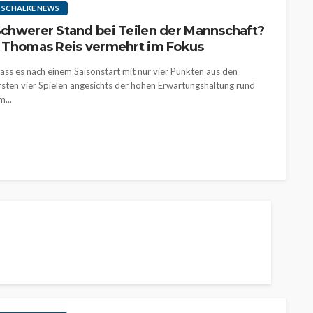
SCHALKE NEWS
chwerer Stand bei Teilen der Mannschaft?
 Thomas Reis vermehrt im Fokus
ass es nach einem Saisonstart mit nur vier Punkten aus den
rsten vier Spielen angesichts der hohen Erwartungshaltung rund
m...