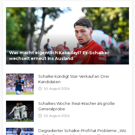
Was macht eigentlich Kabadayi? Ex-Schalker
wechselt erneut ins Ausland
Schalke kündigt Star-Verkauf an: Drei
Kandidaten
10. August 2026
Schalkes Woche: Real-Kracher als große
Generalprobe
10. August 2026
Degradierter Schalke-Profi hat Probleme: „Wo