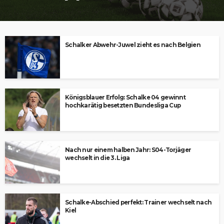
Schalker Abwehr-Juwel zieht es nach Belgien
Königsblauer Erfolg: Schalke 04 gewinnt
hochkarätig besetzten Bundesliga Cup
Nach nur einem halben Jahr: S04-Torjäger
wechselt in die 3. Liga
Schalke-Abschied perfekt: Trainer wechselt nach
Kiel