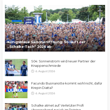
Königsblaue Saisoneröffnung: So läuft der
„Schalke-Tach“ 2026 ab
S04: Sonnenstrom wird neuer Partner der
Knappenschmiede
6. August 2026
Facundo Buonanotte kommt wohl nicht, dafür
Krepin Diatta?
6. August 2026
Schalke atmet auf: Verletzter Profi
überraschend zurück im Training