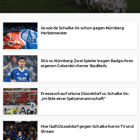
So würde Schalke 04 schon gegen Nürnberg
Herbstmeister
S04 vs. Nürnberg: Zwei Spieler tragen Badge ihres
eigenen Gelsenkirchener Stadtteils
Presseschau Fortuna Düsseldorf vs. Schalke 04:
„Im Stile einer Spitzenmannschaft“
Hier läuft Düsseldorf gegen Schalke live im TV und
Stream