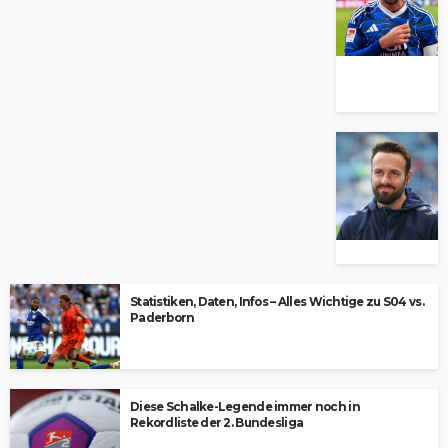
Statistiken, Daten, Infos – Alles Wichtige zu S04 vs.
Paderborn
Diese Schalke-Legende immer noch in
Rekordliste der 2. Bundesliga