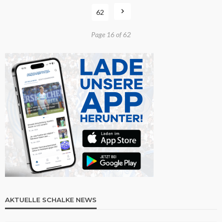
62
Page 16 of 62
AKTUELLE SCHALKE NEWS