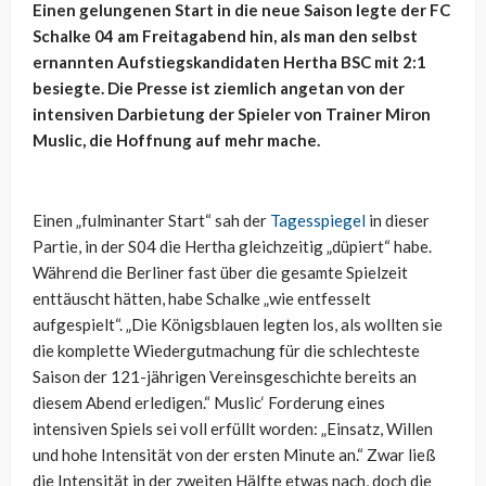
Einen gelungenen Start in die neue Saison legte der FC
Schalke 04 am Freitagabend hin, als man den selbst
ernannten Aufstiegskandidaten Hertha BSC mit 2:1
besiegte. Die Presse ist ziemlich angetan von der
intensiven Darbietung der Spieler von Trainer Miron
Muslic, die Hoffnung auf mehr mache.
Einen „fulminanter Start“ sah der
Tagesspiegel
in dieser
Partie, in der S04 die Hertha gleichzeitig „düpiert“ habe.
Während die Berliner fast über die gesamte Spielzeit
enttäuscht hätten, habe Schalke „wie entfesselt
aufgespielt“. „Die Königsblauen legten los, als wollten sie
die komplette Wiedergutmachung für die schlechteste
Saison der 121-jährigen Vereinsgeschichte bereits an
diesem Abend erledigen.“ Muslic‘ Forderung eines
intensiven Spiels sei voll erfüllt worden: „Einsatz, Willen
und hohe Intensität von der ersten Minute an.“ Zwar ließ
die Intensität in der zweiten Hälfte etwas nach, doch die