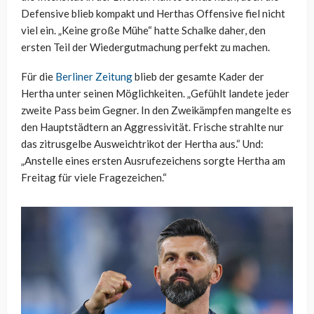
Defensive blieb kompakt und Herthas Offensive fiel nicht
viel ein. „Keine große Mühe“ hatte Schalke daher, den
ersten Teil der Wiedergutmachung perfekt zu machen.
Für die
Berliner Zeitung
blieb der gesamte Kader der
Hertha unter seinen Möglichkeiten. „Gefühlt landete jeder
zweite Pass beim Gegner. In den Zweikämpfen mangelte es
den Hauptstädtern an Aggressivität. Frische strahlte nur
das zitrusgelbe Ausweichtrikot der Hertha aus.“ Und:
„Anstelle eines ersten Ausrufezeichens sorgte Hertha am
Freitag für viele Fragezeichen.“