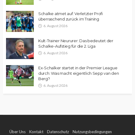
Schalke atmet auf: Verletzter Profi
überraschend zurück im Training
6. August 2026
Kult-Trainer Neururer: Das bedeutet der
Schalke-Aufstieg für die 2. Liga
6. August 2026
Ex-Schalker startet in der Premier League
durch: Was macht eigentlich Sepp van den
Berg?
6. August 2026
Über Uns
Kontakt
Datenschutz
Nutzungsbedingungen