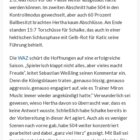
werden können. Im zweiten Abschnitt habe S04 in den
Kontrollmodus gewechselt, aber auch 60 Prozent
Ballbesitzt brachten Hertha kaum Abschlüsse. Am Ende
standen 15:7 Torschüsse für Schalke, das auch in einer
hektischen Schlussphase mit Gelb-Rot für Katic seine
Führung behielt.
Die
WAZ
schürt die Hoffnungen auf eine erfolgreiche
Saison. „Spielerisch klappt nicht alles, aber vieles macht
Freude“, leitet Sebastian Weßling seinen Kommentar ein.
Denn die Königsblauen traten „genauso bissig, genauso
aggressiv, genauso engagiert auf, wie es Trainer Miron
Muslic immer wieder angekündigt hatte.“ Verwunderlich sei
gewesen, wieso Hertha davon so überrascht war, dass es
keine Antwort wusste. Schließlich habe Schalke bereits in
der Vorbereitung in dieser Art agiert. Auch als es weniger
Szenen nach vorne gab, habe S04 weiter konzentriert
gearbeitet und dabei „ganz viel Herz“ gezeigt. Mit Ball sei