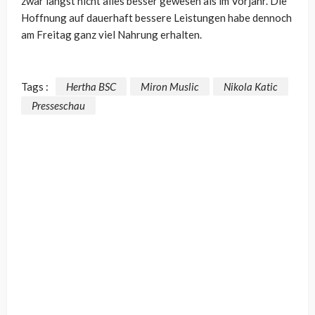
zwar längst nicht alles besser gewesen als im Vorjahr. Die
Hoffnung auf dauerhaft bessere Leistungen habe dennoch
am Freitag ganz viel Nahrung erhalten.
Tags :
Hertha BSC
Miron Muslic
Nikola Katic
Presseschau