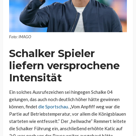
Foto: IMAGO
Schalker Spieler
liefern versprochene
Intensität
Ein solches Ausrufezeichen sei hingegen Schalke 04
gelungen, das auch noch deutlich höher hätte gewinnen
können, findet
die Sportschau
. „Vom Anpfiff weg war die
Partie auf Betriebstemperatur, vor allem die Königsblauen
starteten wie entfesselt.“ Der „hellwache“ Remmert leitete
die Schalker Führung ein, anschließend erhöhte Katic auf
2:0, was noch vor der Pause weiter ausgebaut hätte