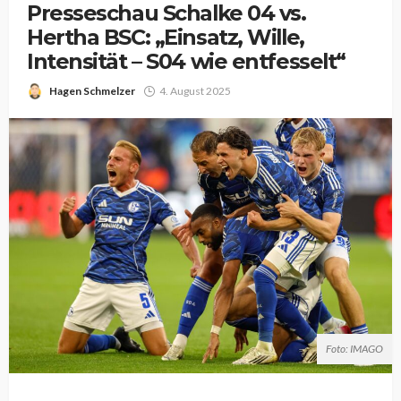
Presseschau Schalke 04 vs.
Hertha BSC: „Einsatz, Wille,
Intensität – S04 wie entfesselt“
Hagen Schmelzer
4. August 2025
Foto: IMAGO