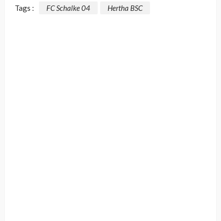
Tags :
FC Schalke 04
Hertha BSC