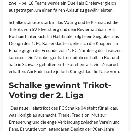
zwei – bei 18 Teams wurde ein Duell als Dreiervergleich
ausgetragen, um einen fairen Ablauf zu gewährleisten.
Schalke startete stark in das Voting und ließ zunächst die
Trikots von SV Elversberg und dem Reviernachbarn VfL
Bochum hinter sich. Im Halbfinale folgte ein Sieg über das
Design des 1. FC Kaiserslautern, ehe sich die Knappen im
Finale gegen die Freunde vom 1. FC Nürnberg durchsetzen
konnten. Die Nürnberger hatten mit ihrem halb in Rot und
halb in Schwarz gehaltenen Trikot ebenfalls viel Zuspruch
erhalten. Am Ende hatte jedoch Königsblau die Nase vorn.
Schalke gewinnt Trikot-
Voting der 2. Liga
„Das neue Heimtrikot des FC Schalke 04 steht für all das,
was Königblau ausmacht. Treue, Tradition, Mut zur
Erneuerung und die enge Verbindung zwischen Verein und
Fans. Es wurde vom legendären Design der 90er-Jahre