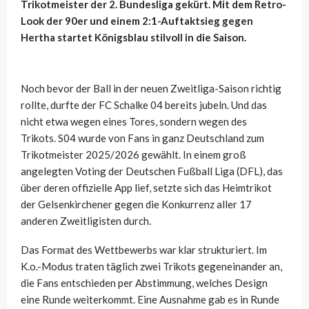
Trikotmeister der 2. Bundesliga gekürt. Mit dem Retro-
Look der 90er und einem 2:1-Auftaktsieg gegen
Hertha startet Königsblau stilvoll in die Saison.
Noch bevor der Ball in der neuen Zweitliga-Saison richtig
rollte, durfte der FC Schalke 04 bereits jubeln. Und das
nicht etwa wegen eines Tores, sondern wegen des
Trikots. S04 wurde von Fans in ganz Deutschland zum
Trikotmeister 2025/2026 gewählt. In einem groß
angelegten Voting der Deutschen Fußball Liga (DFL), das
über deren offizielle App lief, setzte sich das Heimtrikot
der Gelsenkirchener gegen die Konkurrenz aller 17
anderen Zweitligisten durch.
Das Format des Wettbewerbs war klar strukturiert. Im
K.o.-Modus traten täglich zwei Trikots gegeneinander an,
die Fans entschieden per Abstimmung, welches Design
eine Runde weiterkommt. Eine Ausnahme gab es in Runde