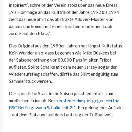
inspiriert“, schreibt der Verein stolz über das neue Dress.
„Als Hommage an das Kulttrikot der Jahre 1992 bis 1994
ziert das neue Shirt das abstrakte Allover-Muster von
damals und kommt mit einem frischen, modernen Look
zurück auf den Platz.“
Das Original aus den 1990er-Jahren hat längst Kultstatus.
Kein Wunder also, dass Legenden wie Mike Büskens bei
der Saisoneröffnung vor 80.000 Fans im alten Trikot
aufliefen. Sollte Schalke mit dem neuen Jersey sogar den
Wiederaufstieg schaffen, dürfte das Shirt endgültig zum
Sammlerstück werden.
Der sportliche Start in die Saison passt jedenfalls zum
modischen Triumph. Beim
ersten Heimspiel gegen Hertha
BSC Berlin gewann Schalke mit 2:1
. Ein gelungener Auftakt
– auf dem Platz und auf dem Laufsteg der Fußballwelt.