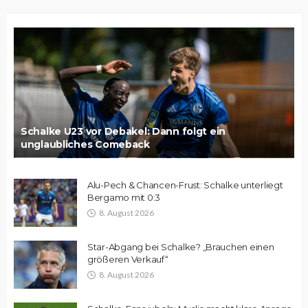
Schalke U23 vor Debakel: Dann folgt ein
unglaubliches Comeback
Alu-Pech & Chancen-Frust: Schalke unterliegt
Bergamo mit 0:3
8. August 2026
Star-Abgang bei Schalke? „Brauchen einen
größeren Verkauf“
8. August 2026