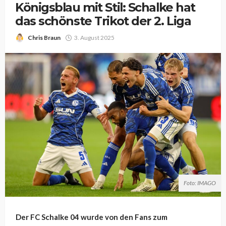
Königsblau mit Stil: Schalke hat
das schönste Trikot der 2. Liga
Chris Braun
3. August 2025
Foto: IMAGO
Der FC Schalke 04 wurde von den Fans zum