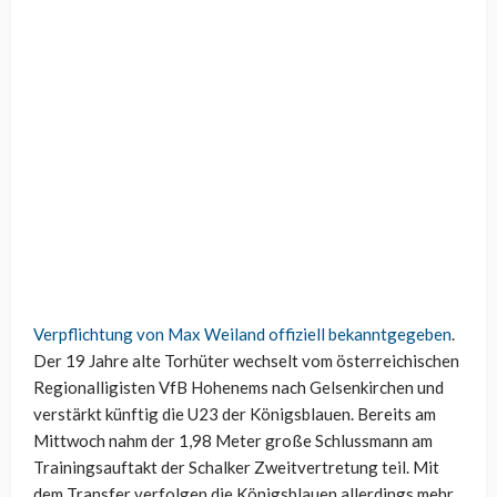
Verpflichtung von Max Weiland offiziell bekanntgegeben
.
Der 19 Jahre alte Torhüter wechselt vom österreichischen
Regionalligisten VfB Hohenems nach Gelsenkirchen und
verstärkt künftig die U23 der Königsblauen. Bereits am
Mittwoch nahm der 1,98 Meter große Schlussmann am
Trainingsauftakt der Schalker Zweitvertretung teil. Mit
dem Transfer verfolgen die Königsblauen allerdings mehr