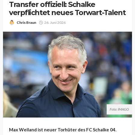
Transfer offiziell: Schalke
verpflichtet neues Torwart-Talent
Chris Braun
26. Juni 2026
Foto: IMAGO
Max Weiland ist neuer Torhüter des FC Schalke 04.