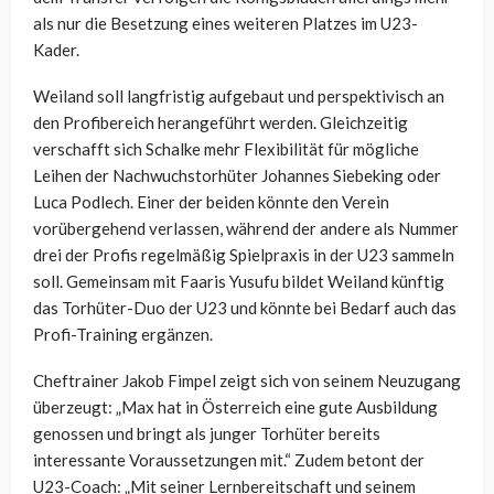
als nur die Besetzung eines weiteren Platzes im U23-
Kader.
Weiland soll langfristig aufgebaut und perspektivisch an
den Profibereich herangeführt werden. Gleichzeitig
verschafft sich Schalke mehr Flexibilität für mögliche
Leihen der Nachwuchstorhüter Johannes Siebeking oder
Luca Podlech. Einer der beiden könnte den Verein
vorübergehend verlassen, während der andere als Nummer
drei der Profis regelmäßig Spielpraxis in der U23 sammeln
soll. Gemeinsam mit Faaris Yusufu bildet Weiland künftig
das Torhüter-Duo der U23 und könnte bei Bedarf auch das
Profi-Training ergänzen.
Cheftrainer Jakob Fimpel zeigt sich von seinem Neuzugang
überzeugt: „Max hat in Österreich eine gute Ausbildung
genossen und bringt als junger Torhüter bereits
interessante Voraussetzungen mit.“ Zudem betont der
U23-Coach: „Mit seiner Lernbereitschaft und seinem