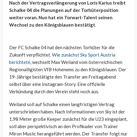
Nach der Vertragsverlängerung von Loris Karius treibt
Schalke 04 die Planungen auf der Torhüterposition
weiter voran. Nun hat ein Torwart-Talent seinen
Wechsel zu den Königsblauen bestätigt.
Der FC Schalke 04 hat den nächsten Torhüter für die
Zukunft verpflichtet.
Wie zunächst Sky Sport Austria
berichtete
, wechselt Max Weiland vom österreichischen
Regionalligisten VfB Hohenems zu den Königsblauen. Der
19-Jährige bestätigte den Transfer am Freitagabend
selbst über eine Instagram-Story. Eine offizielle
Verkündung durch den Verein steht noch aus.
Weiland soll auf Schalke einen langfristigen Vertrag
unterschrieben haben. Nach Informationen von
Sky
ist der
1,98 Meter große Keeper zunächst für die U23 eingeplant,
soll aber perspektivisch an den Profikader von Trainer
Miron Muslic herangeführt werden. Der Transfer folgt nur