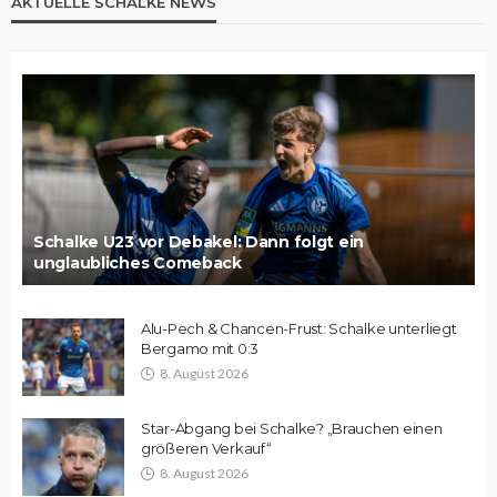
AKTUELLE SCHALKE NEWS
Schalke U23 vor Debakel: Dann folgt ein
unglaubliches Comeback
Alu-Pech & Chancen-Frust: Schalke unterliegt
Bergamo mit 0:3
8. August 2026
Star-Abgang bei Schalke? „Brauchen einen
größeren Verkauf“
8. August 2026