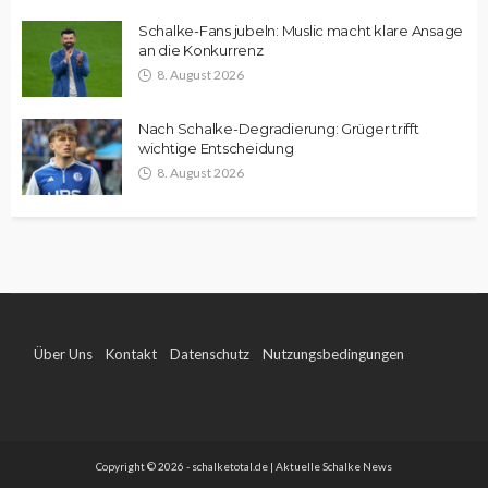
Schalke-Fans jubeln: Muslic macht klare Ansage
an die Konkurrenz
8. August 2026
Nach Schalke-Degradierung: Grüger trifft
wichtige Entscheidung
8. August 2026
Über Uns
Kontakt
Datenschutz
Nutzungsbedingungen
Impressum
Copyright © 2026 - schalketotal.de | Aktuelle Schalke News