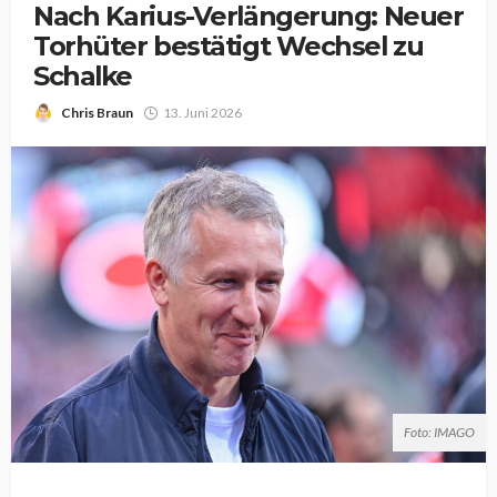
Nach Karius-Verlängerung: Neuer
Torhüter bestätigt Wechsel zu
Schalke
Chris Braun
13. Juni 2026
Foto: IMAGO