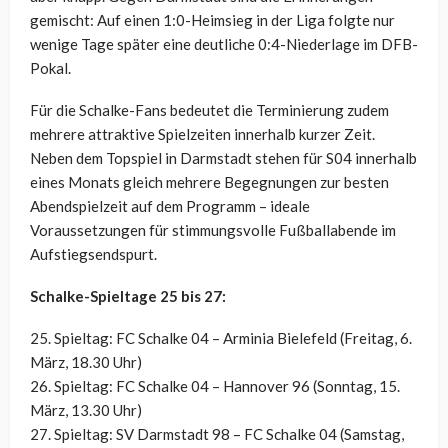
gemischt: Auf einen 1:0-Heimsieg in der Liga folgte nur
wenige Tage später eine deutliche 0:4-Niederlage im DFB-
Pokal.
Für die Schalke-Fans bedeutet die Terminierung zudem
mehrere attraktive Spielzeiten innerhalb kurzer Zeit.
Neben dem Topspiel in Darmstadt stehen für S04 innerhalb
eines Monats gleich mehrere Begegnungen zur besten
Abendspielzeit auf dem Programm – ideale
Voraussetzungen für stimmungsvolle Fußballabende im
Aufstiegsendspurt.
Schalke-Spieltage 25 bis 27:
25. Spieltag: FC Schalke 04 – Arminia Bielefeld (Freitag, 6.
März, 18.30 Uhr)
26. Spieltag: FC Schalke 04 – Hannover 96 (Sonntag, 15.
März, 13.30 Uhr)
27. Spieltag: SV Darmstadt 98 – FC Schalke 04 (Samstag,