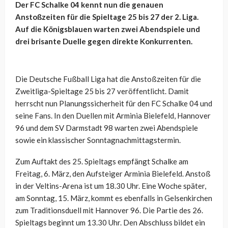
Der FC Schalke 04 kennt nun die genauen
Anstoßzeiten für die Spieltage 25 bis 27 der 2. Liga.
Auf die Königsblauen warten zwei Abendspiele und
drei brisante Duelle gegen direkte Konkurrenten.
Die Deutsche Fußball Liga hat die Anstoßzeiten für die
Zweitliga-Spieltage 25 bis 27 veröffentlicht. Damit
herrscht nun Planungssicherheit für den FC Schalke 04 und
seine Fans. In den Duellen mit Arminia Bielefeld, Hannover
96 und dem SV Darmstadt 98 warten zwei Abendspiele
sowie ein klassischer Sonntagnachmittagstermin.
Zum Auftakt des 25. Spieltags empfängt Schalke am
Freitag, 6. März, den Aufsteiger Arminia Bielefeld. Anstoß
in der Veltins-Arena ist um 18.30 Uhr. Eine Woche später,
am Sonntag, 15. März, kommt es ebenfalls in Gelsenkirchen
zum Traditionsduell mit Hannover 96. Die Partie des 26.
Spieltags beginnt um 13.30 Uhr. Den Abschluss bildet ein