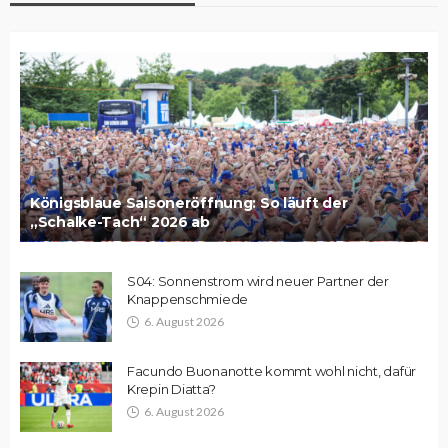
Königsblaue Saisoneröffnung: So läuft der
„Schalke-Tach“ 2026 ab
S04: Sonnenstrom wird neuer Partner der
Knappenschmiede
6. August 2026
Facundo Buonanotte kommt wohl nicht, dafür
Krepin Diatta?
6. August 2026