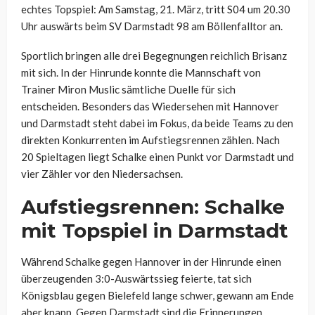
echtes Topspiel: Am Samstag, 21. März, tritt S04 um 20.30
Uhr auswärts beim SV Darmstadt 98 am Böllenfalltor an.
Sportlich bringen alle drei Begegnungen reichlich Brisanz
mit sich. In der Hinrunde konnte die Mannschaft von
Trainer Miron Muslic sämtliche Duelle für sich
entscheiden. Besonders das Wiedersehen mit Hannover
und Darmstadt steht dabei im Fokus, da beide Teams zu den
direkten Konkurrenten im Aufstiegsrennen zählen. Nach
20 Spieltagen liegt Schalke einen Punkt vor Darmstadt und
vier Zähler vor den Niedersachsen.
Aufstiegsrennen: Schalke
mit Topspiel in Darmstadt
Während Schalke gegen Hannover in der Hinrunde einen
überzeugenden 3:0-Auswärtssieg feierte, tat sich
Königsblau gegen Bielefeld lange schwer, gewann am Ende
aber knapp. Gegen Darmstadt sind die Erinnerungen