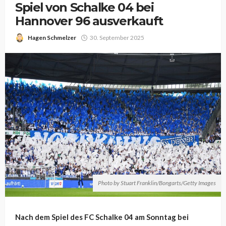
Spiel von Schalke 04 bei
Hannover 96 ausverkauft
Hagen Schmelzer
30. September 2025
Photo by Stuart Franklin/Bongarts/Getty Images
Nach dem Spiel des FC Schalke 04 am Sonntag bei