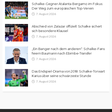
Schalke-Gegner Atalanta Bergamo im Fokus:
Der Weg zum europäischen Top-Verein
7. August 2026
Abschied von Zalazar offiziell: Schalke sichert
sich besondere Klausel
7. August 2026
„Ein Banger nach dem anderen“: Schalke-Fans
feiern Baumann nach Ebimbe-Transfer
7. August 2026
Das Endspiel-Drama von 2018: Schalke-Torwart
Karius über seine schwärzeste Stunde
7. August 2026