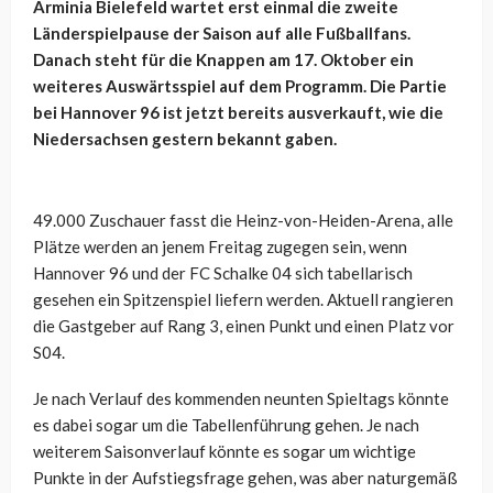
Arminia Bielefeld wartet erst einmal die zweite
Länderspielpause der Saison auf alle Fußballfans.
Danach steht für die Knappen am 17. Oktober ein
weiteres Auswärtsspiel auf dem Programm. Die Partie
bei Hannover 96 ist jetzt bereits ausverkauft, wie die
Niedersachsen gestern bekannt gaben.
49.000 Zuschauer fasst die Heinz-von-Heiden-Arena, alle
Plätze werden an jenem Freitag zugegen sein, wenn
Hannover 96 und der FC Schalke 04 sich tabellarisch
gesehen ein Spitzenspiel liefern werden. Aktuell rangieren
die Gastgeber auf Rang 3, einen Punkt und einen Platz vor
S04.
Je nach Verlauf des kommenden neunten Spieltags könnte
es dabei sogar um die Tabellenführung gehen. Je nach
weiterem Saisonverlauf könnte es sogar um wichtige
Punkte in der Aufstiegsfrage gehen, was aber naturgemäß