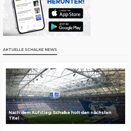
AKTUELLE SCHALKE NEWS
Nach dem Aufstieg: Schalke holt den nächsten
Titel